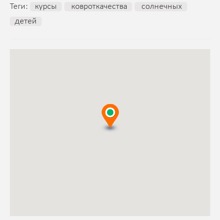
Теги:
курсы
ковроткачества
солнечных
детей