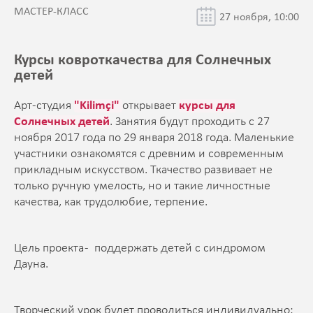
МАСТЕР-КЛАСС
27 ноября, 10:00
Курсы ковроткачества для Солнечных
детей
Арт-студия
"Kilimçi"
открывает
курсы для
Солнечных детей
. Занятия будут проходить с 27
ноября 2017 года по 29 января 2018 года. Маленькие
участники ознакомятся с древним и современным
прикладным искусством. Ткачество развивает не
только ручную умелость, но и такие личностные
качества, как трудолюбие, терпение.
Цель проекта - поддержать детей с синдромом
Дауна.
Творческий урок будет проводиться индивидуально: