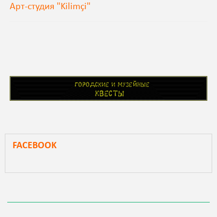
Арт-студия "Kilimçi"
FACEBOOK