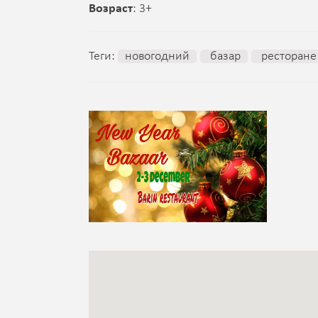
Возраст
: 3+
Теги:
новогодний
базар
ресторане