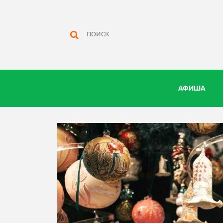
АФИША