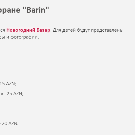
оране "Barin"
тся
Новогодний Базар
. Для детей будут представлены
сы и фотографии.
15 AZN;
 - 25 AZN;
 20 AZN.