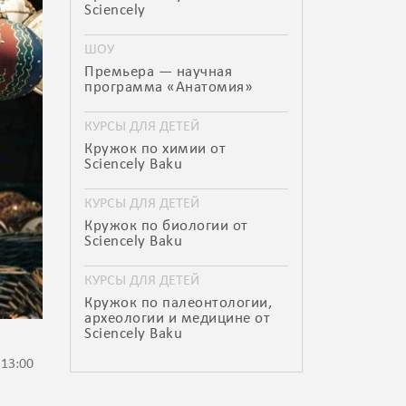
Sciencely
ШОУ
Премьера — научная
программа «Анатомия»
КУРСЫ ДЛЯ ДЕТЕЙ
Кружок по химии от
Sciencely Baku
КУРСЫ ДЛЯ ДЕТЕЙ
Кружок по биологии от
Sciencely Baku
КУРСЫ ДЛЯ ДЕТЕЙ
Кружок по палеонтологии,
археологии и медицине от
Sciencely Baku
 13:00