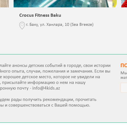
Crocus Fitness Baku
г. Баку, ул. Ханлара, 10 (Sea Breeze)
П
айте анонсы детских событий в городе, свои истории
ного опыта, случаи, пожелания и замечания. Если вы
Мы
е хорошее детское место, которое не увидели на
ма
е, присылайте информацию о нем на нашу
тронную почту -
info@4kids.az
удем рады получить рекомендации, прочитать
вы и совершенствоваться с Вашей помощью.