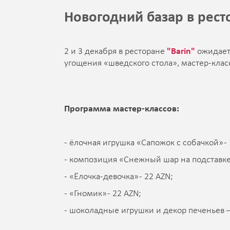
Новогодний базар в рест
2 и 3 декабря в ресторане
"Barin"
ожидае
угощения «шведского стола», мастер-клас
Программа мастер-классов:
- ёлочная игрушка «Сапожок с собачкой» - 
- композиция «Снежный шар на подставке»
- «Ёлочка-девочка» - 22 AZN;
- «Гномик» - 22 AZN;
- шоколадные игрушки и декор печеньев –