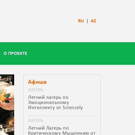
RU
|
AZ
О ПРОЕКТЕ
Афиша
ЛАГЕРЬ
Летний лагерь по
Эмоциональному
Интеллекту от Sciencely
ЛАГЕРЬ
Летний Лагерь по
Критическому Мышлению от