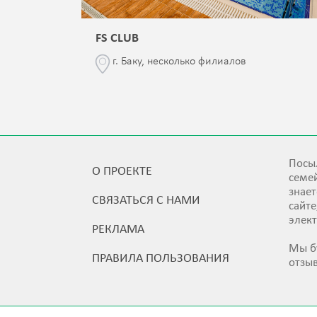
FS CLUB
\76
г. Баку, несколько филиалов
Посыл
О ПРОЕКТЕ
семей
знает
СВЯЗАТЬСЯ С НАМИ
сайт
элек
РЕКЛАМА
Мы б
ПРАВИЛА ПОЛЬЗОВАНИЯ
отзы