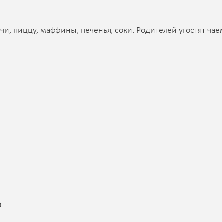
чи, пиццу, маффины, печенья, соки. Родителей угостят чае
0