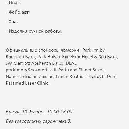
- Игры;
- Фейс-арт;
- Хна;
- Изделия ручной работы.
Официальные спонсоры ярмарки - Park Inn by
Radisson Baku, Park Bulvar, Excelsior Hotel & Spa Baku,
JW Marriott Absheron Baku, IDEAL
perfumery&cosmetics, IL Patio and Planet Sushi,
Namaste Indian Cuisine, Liman Restaurant, Keyf-i Dem,
Paramed Laser Clinic.
Время: 10 декабря 10:00-18:00
Без возрастных ограничений.