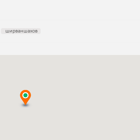
ширваншахов