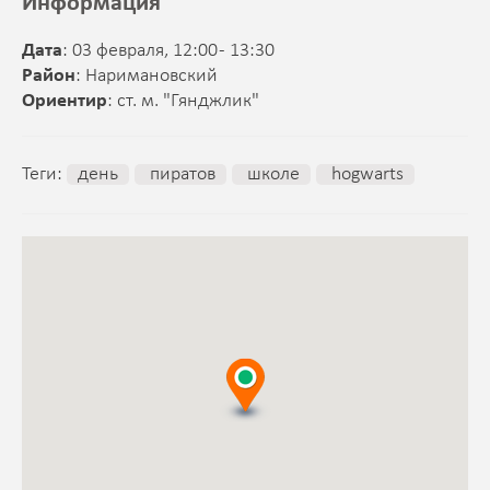
Информация
Дата
: 03 февраля, 12:00 - 13:30
Район
: Наримановский
Ориентир
: ст. м. "Гянджлик"
Теги:
день
пиратов
школе
hogwarts