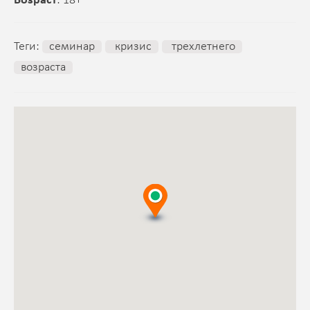
Возраст
: 18+
Теги:
семинар
кризис
трехлетнего
возраста