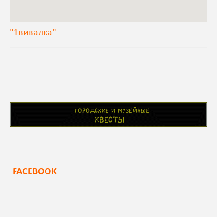
"1вивалка"
FACEBOOK