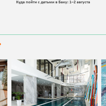
а
Куда пойти с детьми в Баку: 1–2 августа
?