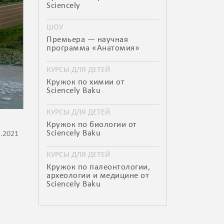
Sciencely
ШОУ
Премьера — научная
программа «Анатомия»
КУРСЫ ДЛЯ ДЕТЕЙ
Кружок по химии от
Sciencely Baku
КУРСЫ ДЛЯ ДЕТЕЙ
Кружок по биологии от
Sciencely Baku
3.2021
КУРСЫ ДЛЯ ДЕТЕЙ
Кружок по палеонтологии,
археологии и медицине от
Sciencely Baku