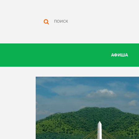
АФИША