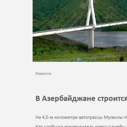
Новости
В Азербайджане строитс
На 4,5-м километре автотрассы Муганлы-И
Как сообщил руководитель пресс-службы 