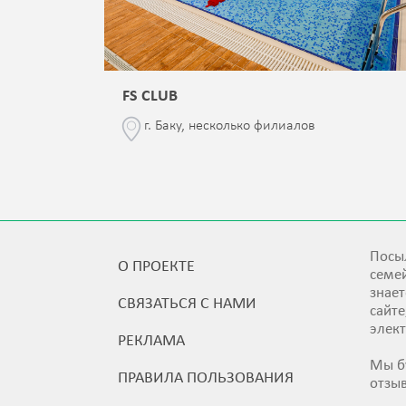
FS CLUB
\76
г. Баку, несколько филиалов
Посыл
О ПРОЕКТЕ
семей
знает
СВЯЗАТЬСЯ С НАМИ
сайт
элек
РЕКЛАМА
Мы б
ПРАВИЛА ПОЛЬЗОВАНИЯ
отзы