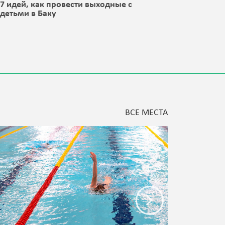
7 идей, как провести выходные с
8 идей,
детьми в Баку
детьми 
ВСЕ МЕСТА