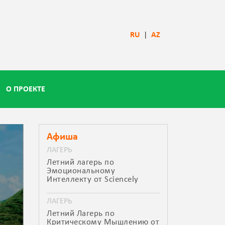
RU
|
AZ
О ПРОЕКТЕ
Афиша
ЛАГЕРЬ
Летний лагерь по
Эмоциональному
Интеллекту от Sciencely
ЛАГЕРЬ
Летний Лагерь по
Критическому Мышлению от