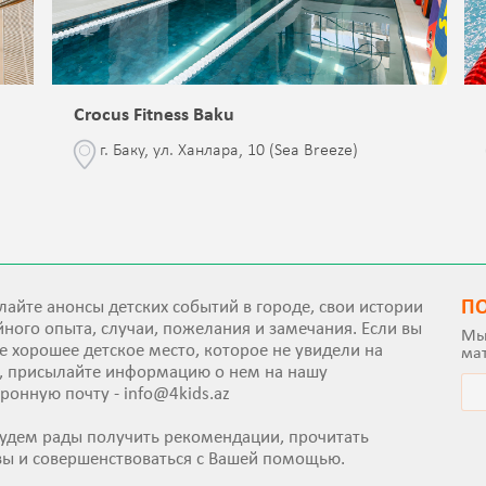
Crocus Fitness Baku
г. Баку, ул. Ханлара, 10 (Sea Breeze)
П
айте анонсы детских событий в городе, свои истории
ного опыта, случаи, пожелания и замечания. Если вы
Мы
е хорошее детское место, которое не увидели на
ма
е, присылайте информацию о нем на нашу
тронную почту -
info@4kids.az
удем рады получить рекомендации, прочитать
вы и совершенствоваться с Вашей помощью.