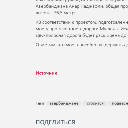
Азербайджана Анар Наджафли, общая прот
высота - 76,5 метра.
«В соответствии с проектом, подготовлен
мосту протяженность дороги Муганлы-Исмаи
Двухполосная дорога будет расширена до 
Отметим, что мост способен выдержать д
Источник
Теги:
азербайджане
строится
подвес
ПОДЕЛИТЬСЯ