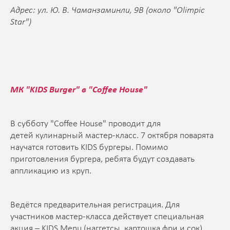
Адрес: ул. Ю. В. Чаманзаминли, 9B (около "Olimpic
Star")
МК "KIDS Burger" в "Coffee House"
В субботу "Coffee House" проводит для
детей кулинарный мастер-класс. 7 октября поварята
научатся готовить KIDS бургеры. Помимо
приготовления бургера, ребята будут создавать
аппликацию из круп.
Ведётся предварительная регистрация. Для
участников мастер-класса действует специальная
акция – KIDS Menu (наггетсы, картошка фри и сок).