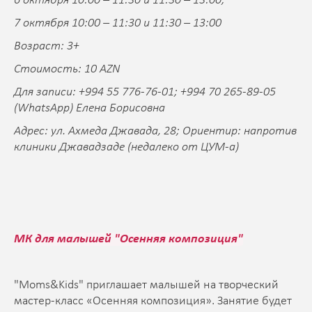
6 октября 10:00 – 11:30 и 11:30 – 13:00;
7 октября 10:00 – 11:30 и 11:30 – 13:00
Возраст: 3+
Стоимость: 10 AZN
Для записи: +994 55 776-76-01; +994 70 265-89-05
(WhatsApp) Елена Борисовна
Адрес: ул. Ахмеда Джавада, 28; Ориентир: напротив
клиники Джавадзаде (недалеко от ЦУМ-а)
МК для малышей "Осенняя композиция"
"Moms&Kids" приглашает малышей на творческий
мастер-класс «Осенняя композиция». Занятие будет