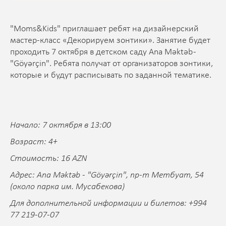
"Moms&Kids" приглашает ребят на дизайнерский
мастер-класс «Декорируем зонтики». Занятие будет
проходить 7 октября в детском саду Ana Məktəb -
"Göyərçin". Ребята получат от организаторов зонтики,
которые и будут расписывать по заданной тематике.
Начало: 7 октября в 13:00
Возраст: 4+
Стоимость: 16 AZN
Адрес: Ana Məktəb - "Göyərçin", пр-т Метбуат, 54
(около парка им. Мусабекова)
Для дополнительной информации и билетов: +994
77 219-07-07