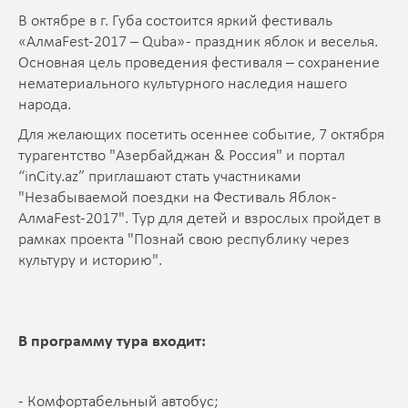
В октябре в г. Губа состоится яркий фестиваль
«AлмаFest-2017 – Quba» - праздник яблок и веселья.
Основная цель проведения фестиваля – сохранение
нематериального культурного наследия нашего
народа.
Для желающих посетить осеннее событие, 7 октября
турагентство "Азербайджан & Россия" и портал
“inCity.az” приглашают стать участниками
"Незабываемой поездки на Фестиваль Яблок -
AлмаFest-2017". Тур для детей и взрослых пройдет в
рамках проекта "Познай свою республику через
культуру и историю".
В программу тура входит:
- Комфортабельный автобус;