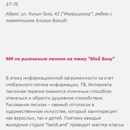
37-76
Адрес: ул. Кичик Гала, 42 ("Ичеришехер", рядом с
памятником Алиага Вахид)
МК по рисованию песком на тему "Мой Баку"
В эпоху информационной загруженности за счет
глобального потока информации, ТВ, Интернета
песочная терапия окажется отличным способом
отвлечься и обрести душевное спокойствие.
Рисование песком – свежий отголосок в
художественном искусстве, который заинтересует
как взрослых, так и детей. Поэтому каждые
выходные студия "SandLand" проводит мастер-классы