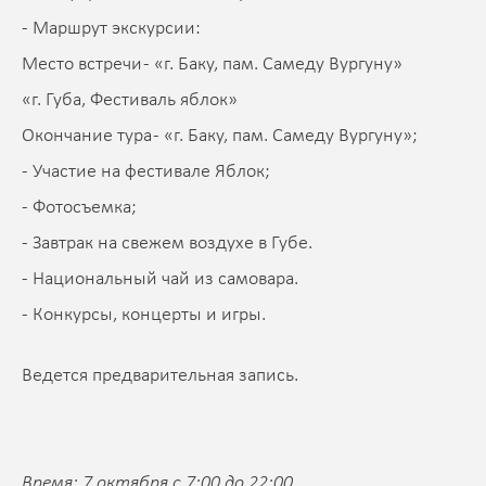
- Маршрут экскурсии:
Место встречи - «г. Баку, пам. Самеду Вургуну»
«г. Губа, Фестиваль яблок»
Окончание тура - «г. Баку, пам. Самеду Вургуну»;
- Участие на фестивале Яблок;
- Фотосъемка;
- Завтрак на свежем воздухе в Губе.
- Национальный чай из самовара.
- Конкурсы, концерты и игры.
Ведется предварительная запись.
Время: 7 октября с 7:00 до 22:00