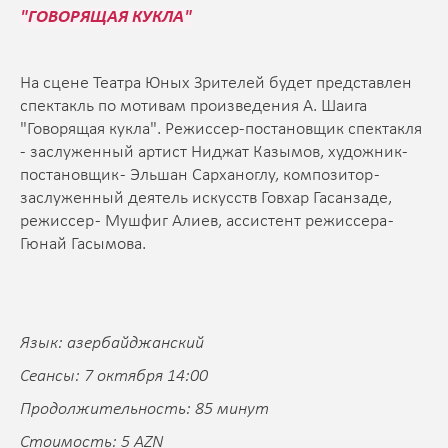
"ГОВОРЯЩАЯ КУКЛА"
На сцене Театра Юных Зрителей будет представлен
спектакль по мотивам произведения А. Шаига
"Говорящая кукла". Режиссер-постановщик спектакля
- заслуженный артист Ниджат Казымов, художник-
постановщик - Эльшан Сарханоглу, композитор -
заслуженный деятель искусств Говхар Гасанзаде,
режиссер - Мушфиг Алиев, ассистент режиссера -
Гюнай Гасымова.
Язык: азербайджанский
Сеансы: 7 октября 14:00
Продолжительность: 85 минут
Стоимость: 5 AZN