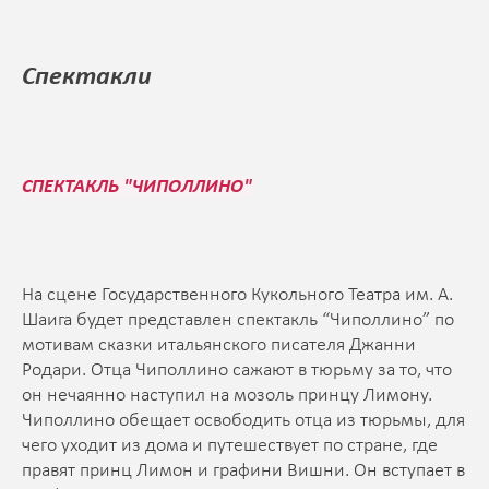
Спектакли
СПЕКТАКЛЬ "ЧИПОЛЛИНО"
На сцене Государственного Кукольного Театра им. А.
Шаига будет представлен спектакль “Чиполлино” по
мотивам сказки итальянского писателя Джанни
Родари. Отца Чиполлино сажают в тюрьму за то, что
он нечаянно наступил на мозоль принцу Лимону.
Чиполлино обещает освободить отца из тюрьмы, для
чего уходит из дома и путешествует по стране, где
правят принц Лимон и графини Вишни. Он вступает в