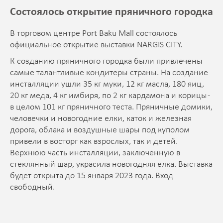
Состоялось открытие пряничного городка
В торговом центре Port Baku Mall состоялось
официальное открытие выставки NARGIS CITY.
К созданию пряничного городка были привлечены
самые талантливые кондитеры страны. На создание
инсталляции ушли 35 кг муки, 12 кг масла, 180 яиц,
20 кг меда, 4 кг имбиря, по 2 кг кардамона и корицы -
в целом 101 кг пряничного теста. Пряничные домики,
человечки и новогодние елки, каток и железная
дорога, облака и воздушные шары под куполом
привели в восторг как взрослых, так и детей.
Верхнюю часть инсталляции, заключенную в
стеклянный шар, украсила новогодняя елка. Выставка
будет открыта до 15 января 2023 года. Вход
свободный.