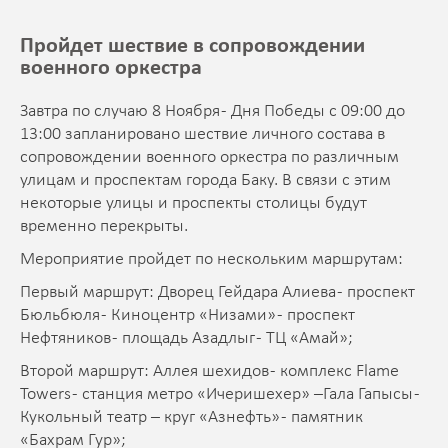
Пройдет шествие в сопровождении
военного оркестра
Завтра по случаю 8 Ноября - Дня Победы с 09:00 до
13:00 запланировано шествие личного состава в
сопровождении военного оркестра по различным
улицам и проспектам города Баку. В связи с этим
некоторые улицы и проспекты столицы будут
временно перекрыты.
Мероприятие пройдет по нескольким маршрутам:
Первый маршрут: Дворец Гейдара Алиева - проспект
Бюльбюля - Киноцентр «Низами» - проспект
Нефтяников - площадь Азадлыг - ТЦ «Амай»;
Второй маршрут: Аллея шехидов - комплекс Flame
Towers - станция метро «Ичеришехер» –Гала Гапысы -
Кукольный театр – круг «Азнефть» - памятник
«Бахрам Гур»;