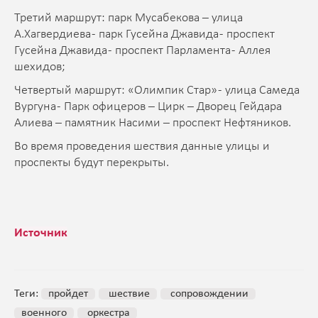
Третий маршрут: парк Мусабекова – улица
А.Хагвердиева - парк Гусейна Джавида - проспект
Гусейна Джавида - проспект Парламента - Аллея
шехидов;
Четвертый маршрут: «Олимпик Стар» - улица Самеда
Вургуна - Парк офицеров – Цирк – Дворец Гейдара
Алиева – памятник Насими – проспект Нефтяников.
Во время проведения шествия данные улицы и
проспекты будут перекрыты.
Источник
Теги:
пройдет
шествие
сопровождении
военного
оркестра