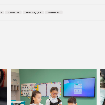
о
список
наследия
юнеско