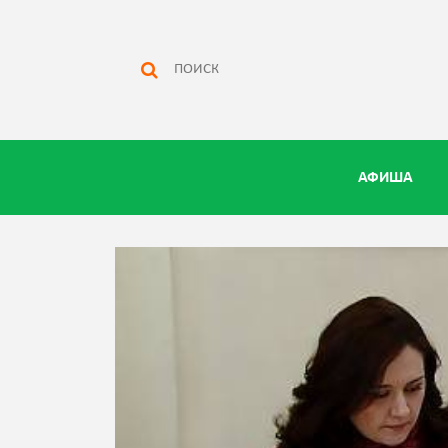
АФИША