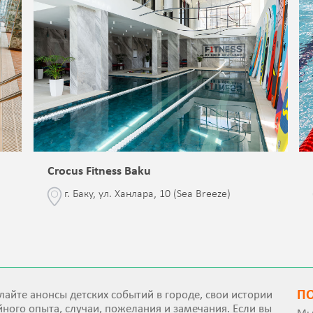
Crocus Fitness Baku
г. Баку, ул. Ханлара, 10 (Sea Breeze)
П
айте анонсы детских событий в городе, свои истории
ного опыта, случаи, пожелания и замечания. Если вы