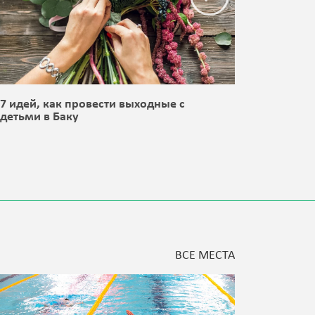
7 идей, как провести выходные с
8 идей,
детьми в Баку
детьми 
ВСЕ МЕСТА