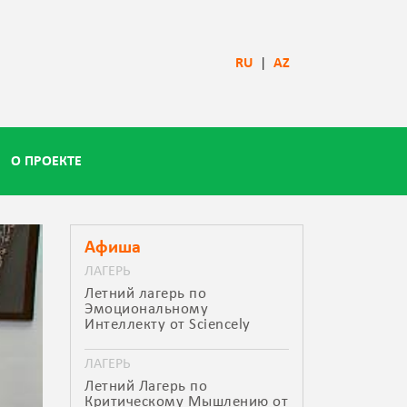
RU
|
AZ
О ПРОЕКТЕ
Афиша
ЛАГЕРЬ
Летний лагерь по
Эмоциональному
Интеллекту от Sciencely
ЛАГЕРЬ
Летний Лагерь по
Критическому Мышлению от