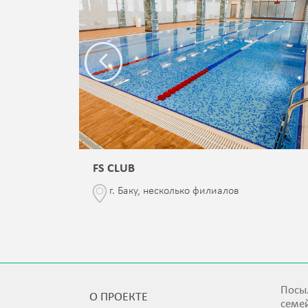
FS CLUB
\76
г. Баку, несколько филиалов
Посыл
О ПРОЕКТЕ
семей