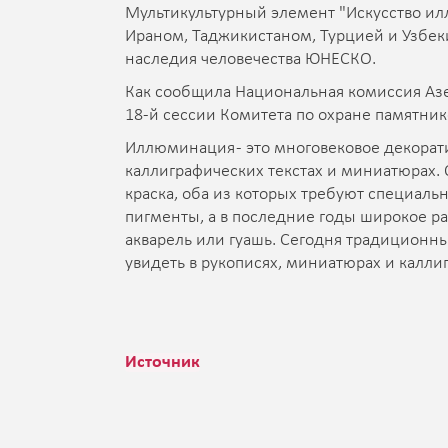
Мультикультурный элемент "Искусство и
Ираном, Таджикистаном, Турцией и Узбеки
наследия человечества ЮНЕСКО.
Как сообщила Национальная комиссия Аз
18-й сессии Комитета по охране памятнико
Иллюминация - это многовековое декорати
каллиграфических текстах и миниатюрах.
краска, оба из которых требуют специаль
пигменты, а в последние годы широкое ра
акварель или гуашь. Сегодня традиционн
увидеть в рукописях, миниатюрах и калли
Источник