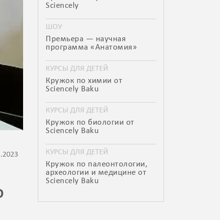
Sciencely
ШОУ
Премьера — научная
программа «Анатомия»
КУРСЫ ДЛЯ ДЕТЕЙ
Кружок по химии от
Sciencely Baku
КУРСЫ ДЛЯ ДЕТЕЙ
Кружок по биологии от
Sciencely Baku
КУРСЫ ДЛЯ ДЕТЕЙ
2.2023
Кружок по палеонтологии,
археологии и медицине от
Sciencely Baku
О