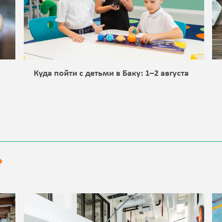
а
Куда пойти с детьми в Баку: 1–2 августа
?