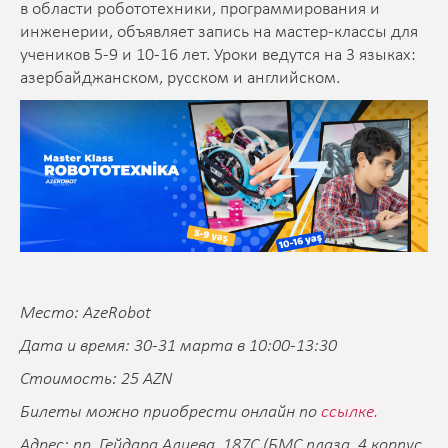
в области робототехники, программирования и
инженерии, объявляет запись на мастер-классы для
учеников 5-9 и 10-16 лет. Уроки ведутся на 3 языках:
азербайджанском, русском и английском.
Место: AzeRobot
Дата и время: 30-31 марта в 10:00-13:30
Стоимость: 25 AZN
Билеты можно приобрести онлайн по
ссылке.
Адрес: пр. Гейдара Алиева, 187C (БМС плаза, 4 корпус,