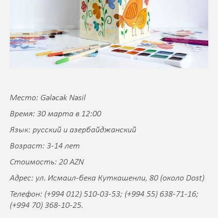
Место: Gələcək Nəsil
Время: 30 марта в 12:00
Язык: русский и азербайджанский
Возраст: 3-14 лет
Стоимость: 20 AZN
Адрес: ул. Исмаил-бека Куткашенли, 80 (около Dost)
Телефон: (+994 012) 510-03-53; (+994 55) 638-71-16;
(+994 70) 368-10-25.