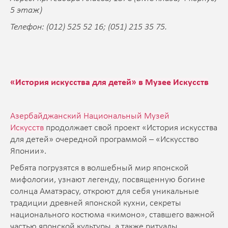
5 этаж)
Телефон: (012) 525 52 16; (051) 215 35 75.
«История искусства для детей» в Музее Искусств
Азербайджанский Национальный Музей
Искусств
продолжает свой проект «История искусства
для детей» очередной программой – «Искусство
Японии».
Ребята погрузятся в волшебный мир японской
мифологии, узнают легенду, посвященную богине
солнца Аматэрасу, откроют для себя уникальные
традиции древней японской кухни, секреты
национального костюма «кимоно», ставшего важной
частью японской культуры, а также ритуалы