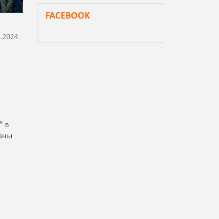
FACEBOOK
4.2024
" в
ваны