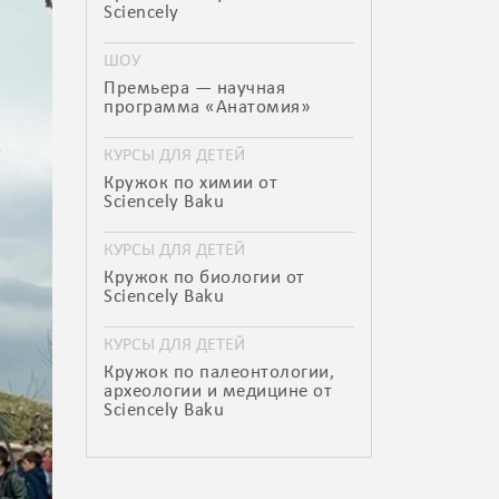
Sciencely
ШОУ
Премьера — научная
программа «Анатомия»
КУРСЫ ДЛЯ ДЕТЕЙ
Кружок по химии от
Sciencely Baku
КУРСЫ ДЛЯ ДЕТЕЙ
Кружок по биологии от
Sciencely Baku
КУРСЫ ДЛЯ ДЕТЕЙ
Кружок по палеонтологии,
археологии и медицине от
Sciencely Baku