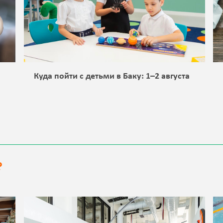
а
Куда пойти с детьми в Баку: 1–2 августа
?