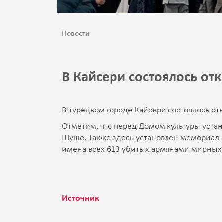
Новости
В Кайсери состоялось о
В турецком городе Кайсери состоялось от
Отметим, что перед Домом культуры уста
Шуше. Также здесь установлен мемориал 
имена всех 613 убитых армянами мирных
Источник