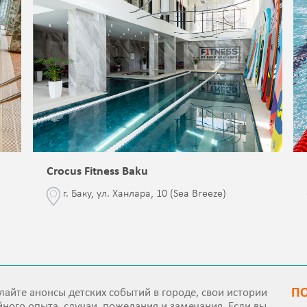
Crocus Fitness Baku
г. Баку, ул. Ханлара, 10 (Sea Breeze)
П
айте анонсы детских событий в городе, свои истории
ного опыта, случаи, пожелания и замечания. Если вы