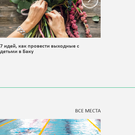
7 идей, как провести выходные с
8 идей,
детьми в Баку
детьми 
ВСЕ МЕСТА