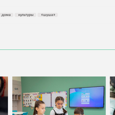
дома
культуры
«шуша»