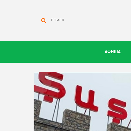
АФИША