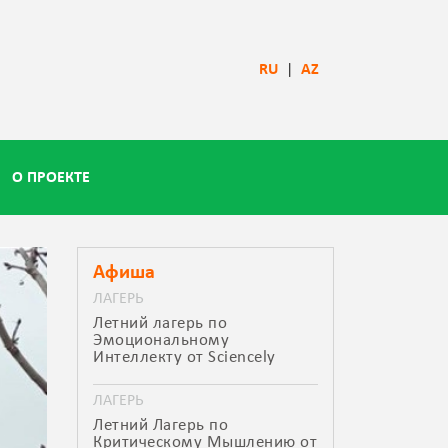
RU
|
AZ
О ПРОЕКТЕ
Афиша
ЛАГЕРЬ
Летний лагерь по
Эмоциональному
Интеллекту от Sciencely
ЛАГЕРЬ
Летний Лагерь по
Критическому Мышлению от