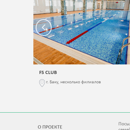
FS CLUB
\76
г. Баку, несколько филиалов
Посыл
О ПРОЕКТЕ
семей