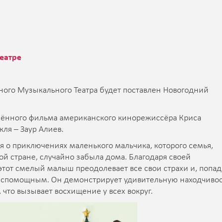
еатре
ного Музыкального Театра будет поставлен Новогодний
мённого фильма американского кинорежиссёра Криса
ля – Заур Алиев.
ся о приключениях маленького мальчика, которого семья,
ой стране, случайно забыла дома. Благодаря своей
этот смелый малыш преодолевает все свои страхи и, попад
беспомощным. Он демонстрирует удивительную находчивос
 что вызывает восхищение у всех вокруг.