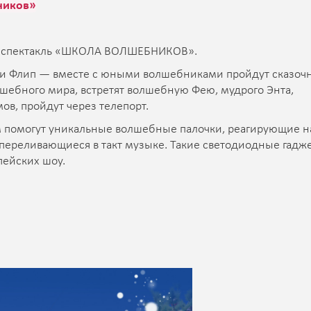
ников»
ний спектакль «ШКОЛА ВОЛШЕБНИКОВ».
 и Флип — вместе с юными волшебниками пройдут сказоч
лшебного мира, встретят волшебную Фею, мудрого Энта,
ов, пройдут через телепорт.
помогут уникальные волшебные палочки, реагирующие н
переливающиеся в такт музыке. Такие светодиодные гадж
ейских шоу.