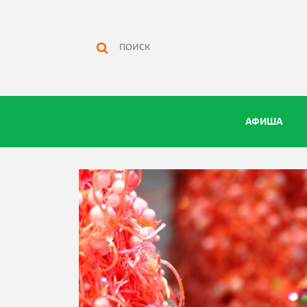
АФИША