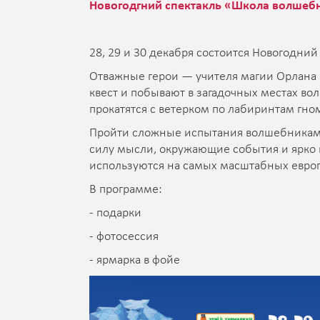
Новогодгний спектакль «Школа волшеб
28, 29 и 30 декабря состоится Новогод
Отважные герои — учителя магии Орлана
квест и побывают в загадочных местах во
прокатятся с ветерком по лабиринтам гном
Пройти сложные испытания волшебникам 
силу мысли, окружающие события и ярко 
используются на самых масштабных европ
В программе:
- подарки
- фотосессия
- ярмарка в фойе