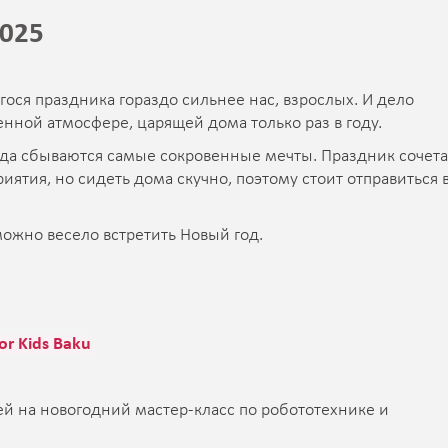
2025
я праздника гораздо сильнее нас, взрослых. И дело
обенной атмосфере, царящей дома только раз в году.
гда сбываются самые сокровенные мечты. Праздник сочета
ятия, но сидеть дома скучно, поэтому стоит отправиться 
можно весело встретить Новый год.
or Kids Baku
й на новогодний мастер-класс по робототехнике и