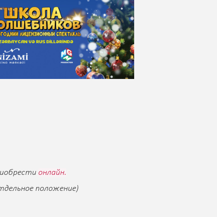
риобрести
онлайн.
тдельное положение)