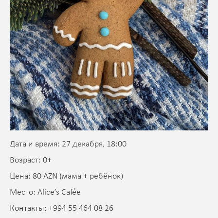
Дата и время: 27 декабря, 18:00
Возраст: 0+
Цена: 80 AZN (мама + ребёнок)
Место: Alice’s Cafée
Контакты: +994 55 464 08 26