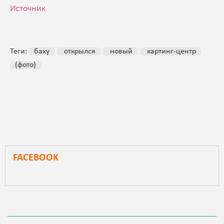
Источник
Теги:
баку
открылся
новый
картинг-центр
(фото)
FACEBOOK