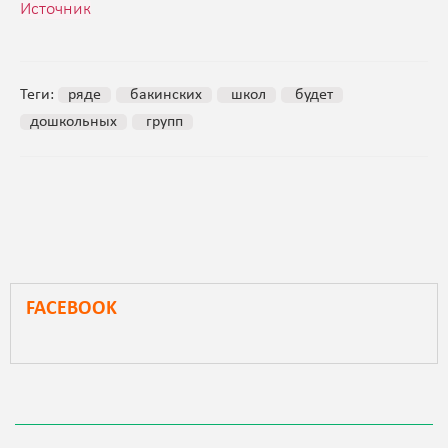
Источник
Теги:
ряде
бакинских
школ
будет
дошкольных
групп
FACEBOOK