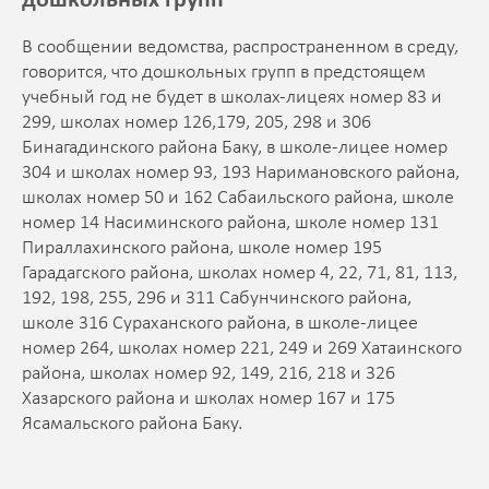
дошкольных групп
В сообщении ведомства, распространенном в среду,
говорится, что дошкольных групп в предстоящем
учебный год не будет в школах-лицеях номер 83 и
299, школах номер 126,179, 205, 298 и 306
Бинагадинского района Баку, в школе-лицее номер
304 и школах номер 93, 193 Наримановского района,
школах номер 50 и 162 Сабаильского района, школе
номер 14 Насиминского района, школе номер 131
Пираллахинского района, школе номер 195
Гарадагского района, школах номер 4, 22, 71, 81, 113,
192, 198, 255, 296 и 311 Сабунчинского района,
школе 316 Сураханского района, в школе-лицее
номер 264, школах номер 221, 249 и 269 Хатаинского
района, школах номер 92, 149, 216, 218 и 326
Хазарского района и школах номер 167 и 175
Ясамальского района Баку.