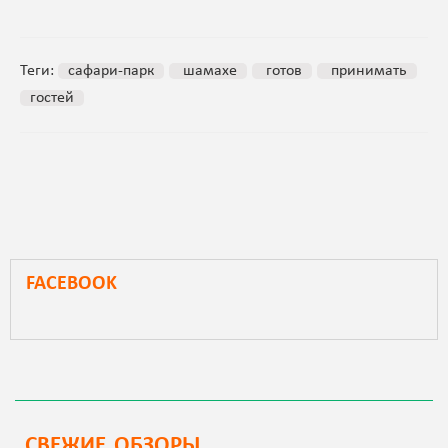
Теги:
сафари-парк
шамахе
готов
принимать
гостей
FACEBOOK
СВЕЖИЕ ОБЗОРЫ