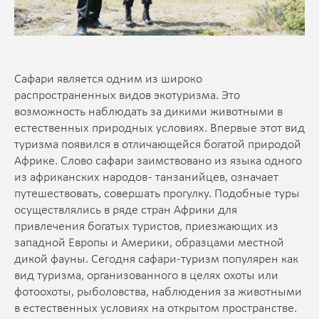
Сафари является одним из широко
распространенных видов экотуризма. Это
возможность наблюдать за дикими животными в
естественных природных условиях. Впервые этот вид
туризма появился в отличающейся богатой природой
Африке. Слово сафари заимствовано из языка одного
из африканских народов - танзанийцев, означает
путешествовать, совершать прогулку. Подобные туры
осуществлялись в ряде стран Африки для
привлечения богатых туристов, приезжающих из
западной Европы и Америки, образцами местной
дикой фауны. Сегодня сафари-туризм популярен как
вид туризма, организованного в целях охоты или
фотоохоты, рыболовства, наблюдения за животными
в естественных условиях на открытом пространстве.