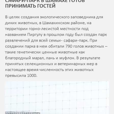
САФАРИ-ПАРК В ШАМАХЕ ГОТОВ
ПРИНИМАТЬ ГОСТЕЙ
В целях создания экологического заповедника для
диких животных, в Шамахинском районе, на
территории горно-лесистой местности под
названием Пиргулу в прошлом году был создан парк
развлечений для всей семьи - сафари-парк. При
создании парка в нем обитали 790 голов животных –
такие генетически ценные животные как
благородный марал, лань и муфлон. В результате
принятых селекционных и ветеринарных мер в
настоящее время численность этих животных
превысила 1000.