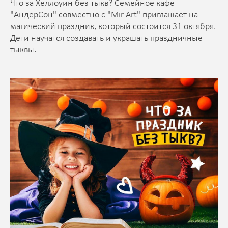
Что за Хеллоуин без тыкв? Семейное кафе
"АндерСон" совместно с "Mir Art" приглашает на
магический праздник, который состоится 31 октября.
Дети научатся создавать и украшать праздничные
тыквы.