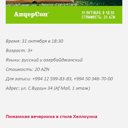
Время: 31 октября в 18:30
Возраст: 3+
Языки: русский и азербайджанский
Стоимость: 20 AZN
Для записи: +994 12 599-83-83, +994 50 346-70-00
Адрес: ул. С.Вургун 34 (Af Mall, 1 этаж)
Пижамная вечеринка в стиле Хеллоуина