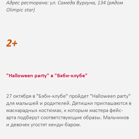
Адрес ресторана: ул. Самеда Вургуна, 134 (рядом
Olimpic star)
2+
"Halloween party" в "Бэби-клубе"
27 октября в "Бэби-клубе" пройдет "Halloween party"
для малышей и родителей. Детишки приглашаются в
маскарадных костюмах, к которым мастера фейс-
арта подберут соответствующие образы. Мальчиков
и девочек угостят кенди-баром.