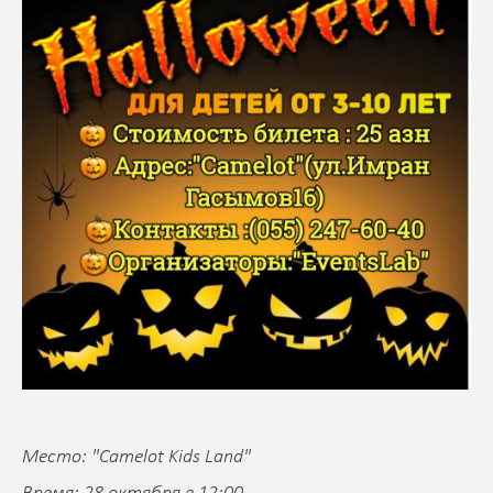
Место: "Camelot Kids Land"