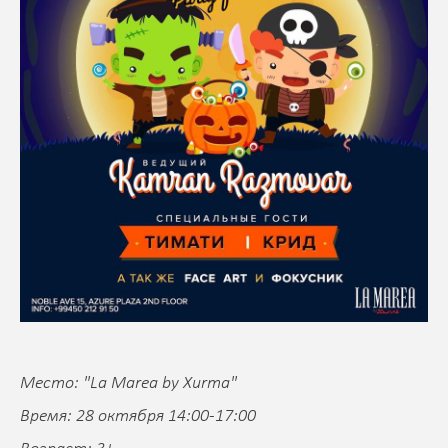
Место: "La Marea by Xurma"
Время: 28 октября 14:00-17:00