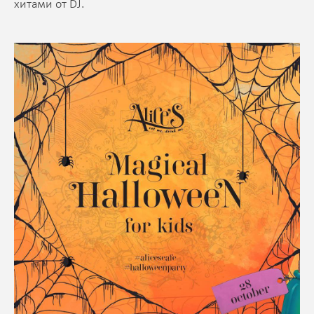
хитами от DJ.