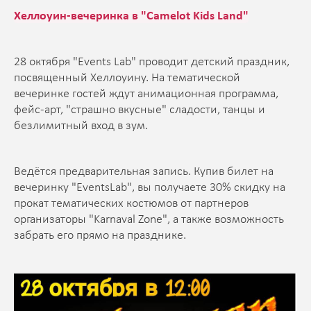
Хеллоуин-вечеринка в "Camelot Kids Land"
28 октября "Events Lab" проводит детский праздник,
посвященный Хеллоуину. На тематической
вечеринке гостей ждут анимационная программа,
фейс-арт, "страшно вкусные" сладости, танцы и
безлимитный вход в зум.
Ведётся предварительная запись. Купив билет на
вечеринку "EventsLab", вы получаете 30% скидку на
прокат тематических костюмов от партнеров
организаторы "Karnaval Zone", а также возможность
забрать его прямо на празднике.