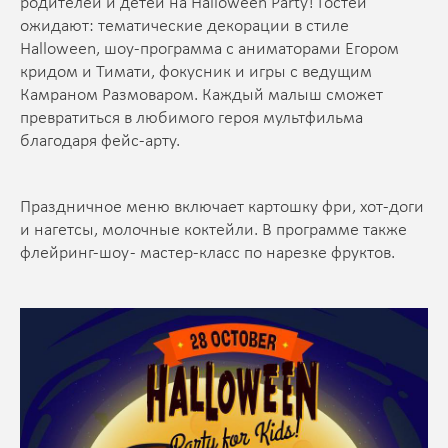
родителей и детей на Halloween Party! Гостей
ожидают: тематические декорации в стиле
Halloween, шоу-программа с аниматорами Егором
кридом и Тимати, фокусник и игры с ведущим
Камраном Размоваром. Каждый малыш сможет
превратиться в любимого героя мультфильма
благодаря фейс-арту.
Праздничное меню включает картошку фри, хот-доги
и нагетсы, молочные коктейли. В программе также
флейринг-шоу - мастер-класс по нарезке фруктов.