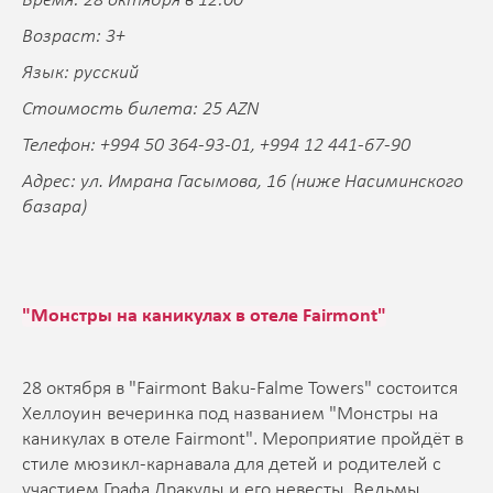
Время: 28 октября в 12:00
Возраст: 3+
Язык: русский
Стоимость билета: 25 AZN
Телефон: +994 50 364-93-01, +994 12 441-67-90
Адрес: ул. Имрана Гасымова, 16 (ниже Насиминского
базара)
"Монстры на каникулах в отеле Fairmont"
28 октября в "Fairmont Baku-Falme Towers" состоится
Хеллоуин вечеринка под названием "Монстры на
каникулах в отеле Fairmont". Мероприятие пройдёт в
стиле мюзикл-карнавала для детей и родителей с
участием Графа Дракулы и его невесты, Ведьмы,