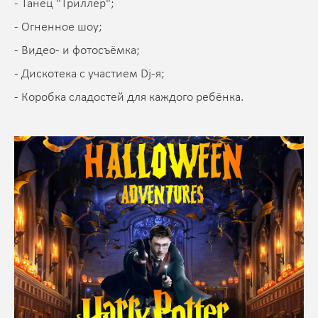
- Танец "Триллер";
- Огненное шоу;
- Видео- и фотосъёмка;
- Дискотека с участием Dj-я;
- Коробка сладостей для каждого ребёнка.