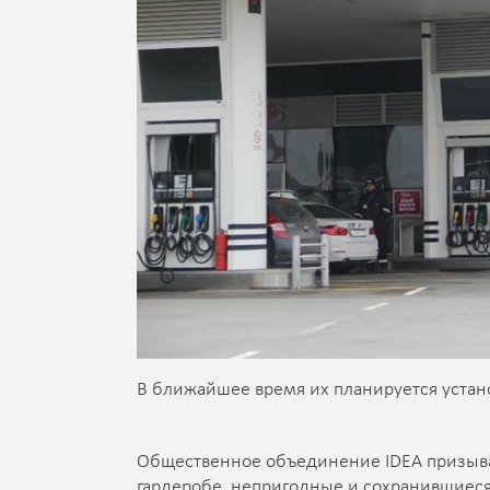
В ближайшее время их планируется устано
Общественное объединение IDEA призыва
гардеробе, непригодные и сохранившиес