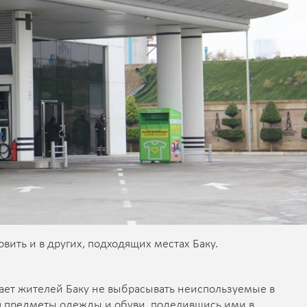
вить и в других, подходящих местах Баку.
ет жителей Баку не выбрасывать неиспользуемые в
я предметы одежды и обуви, поделившись ими в