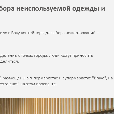
сбора неиспользуемой одежды и
ло в Баку контейнеры для сбора пожертвований –
деленных точках города, люди могут приносить
делиться.
 размещены в гипермаркетах и супермаркетах "Bravo", на
Petroleum" на этом проспекте.