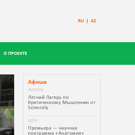
RU
|
AZ
О ПРОЕКТЕ
Афиша
ЛАГЕРЬ
Летний Лагерь по
Критическому Мышлению от
Sciencely
ШОУ
Премьера — научная
программа «Анатомия»