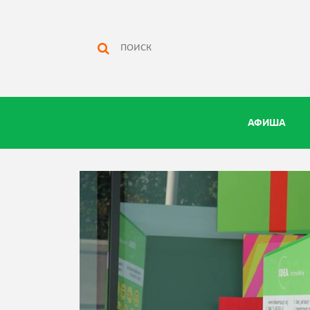
АФИША