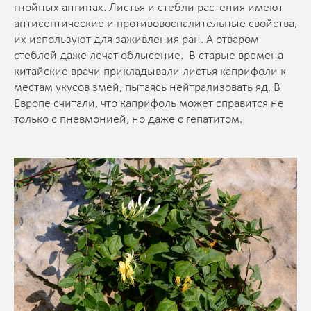
гнойных ангинах. Листья и стебли растения имеют
антисептические и противовоспалительные свойства,
их используют для заживления ран. А отваром
стеблей даже лечат облысение. В старые времена
китайские врачи прикладывали листья каприфоли к
местам укусов змей, пытаясь нейтрализовать яд. В
Европе считали, что каприфоль может справится не
только с пневмонией, но даже с гепатитом.