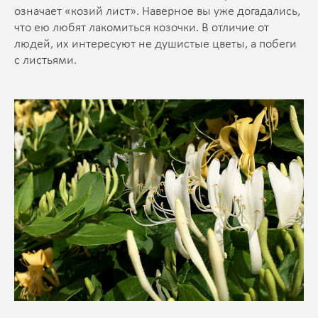
означает «козий лист». Наверное вы уже догадались,
что ею любят лакомиться козочки. В отличие от
людей, их интересуют не душистые цветы, а побеги
с листьями.