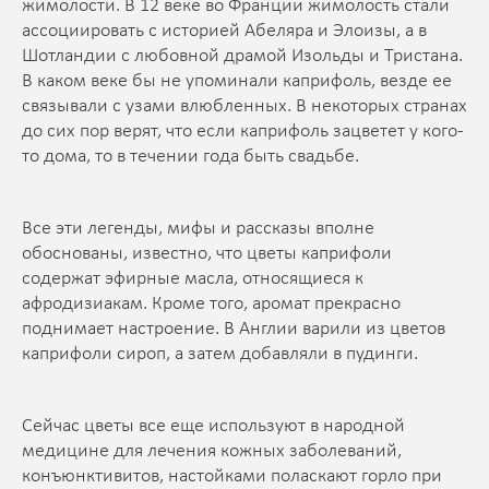
жимолости. В 12 веке во Франции жимолость стали
ассоциировать с историей Абеляра и Элоизы, а в
Шотландии с любовной драмой Изольды и Тристана.
В каком веке бы не упоминали каприфоль, везде ее
связывали с узами влюбленных. В некоторых странах
до сих пор верят, что если каприфоль зацветет у кого-
то дома, то в течении года быть свадьбе.
Все эти легенды, мифы и рассказы вполне
обоснованы, известно, что цветы каприфоли
содержат эфирные масла, относящиеся к
афродизиакам. Кроме того, аромат прекрасно
поднимает настроение. В Англии варили из цветов
каприфоли сироп, а затем добавляли в пудинги.
Сейчас цветы все еще используют в народной
медицине для лечения кожных заболеваний,
конъюнктивитов, настойками поласкают горло при