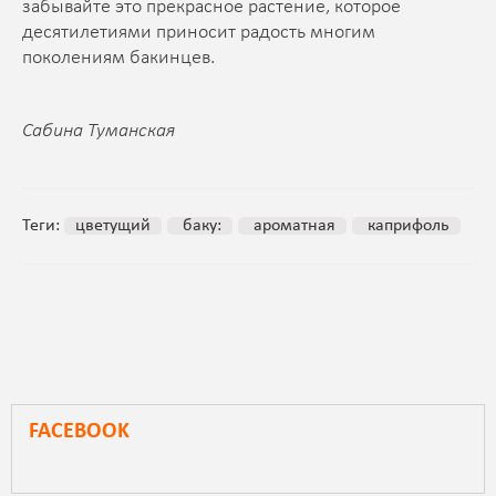
забывайте это прекрасное растение, которое
десятилетиями приносит радость многим
поколениям бакинцев.
Сабина Туманская
Теги:
цветущий
баку:
ароматная
каприфоль
FACEBOOK