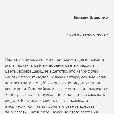
Вильям Шекспир
«Сон в летнюю ночь»
Цветы, любимые всеми бакинскими девчонками и
мальчишками, цветы - добыча, цветы - радость,
цветы, возвращающие в детство, это каприфоль!
Многие помнят медовый вкус нектара, сочные капли
которого активно добывались в период цветения
каприфоли. В английском языке она так и называется
«honeysuckle», что буквально означает «высасывать
мед». В Баку ее почему то всегда называли
жасмином, хотя каприфоль это разновидность
жимолости. Латинское название этого растения