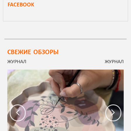
FACEBOOK
СВЕЖИЕ ОБЗОРЫ
ЖУРНАЛ
ЖУРНАЛ