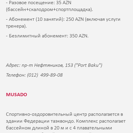
- Разовое посещение: 35 AZN
(бассейн+скалодром+спортплощадка).
- Абонемент (10 занятий): 250 AZN (включая услуги
тренера).
- Безлимитный абонемент: 350 AZN.
Адрес: пр-т Нефтяников, 153 ("Port Baku")
Телефон: (012) 499-89-08
MUSADO
Спортивно-оздоровительный центр располагается в
здании Федерации таэквондо. Комплекс располагает
бассейном длиной в 20 м и с 4 плавательными