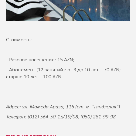
Стоимость:
- Разовое посещение: 15 AZN;
- Абонемент (12 занятий): от 3 до 10 лет – 70 AZN;
старше 10 лет – 100 AZN.
Адрес: ул. Мамеда Араза, 116 (ст. м. "Гянджлик")
Телефон: (012) 564-50-15/19/08, (050) 281-99-98