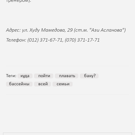
тренером).
Адрес: ул. Худу Мамедова, 29 (ст.м. "Ази Асланова")
Телефон: (012) 371-67-71, (070) 371-17-71
Теги:
куда
пойти
плавать
баку?
бассейны
всей
семьи