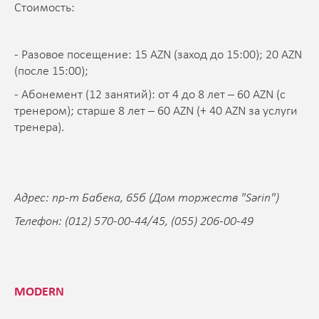
Стоимость:
- Разовое посещение: 15 AZN (заход до 15:00); 20 AZN
(после 15:00);
- Абонемент (12 занятий): от 4 до 8 лет – 60 AZN (с
тренером); старше 8 лет – 60 AZN (+ 40 AZN за услуги
тренера).
Адрес: пр-т Бабека, 65б (Дом торжеств "Sərin")
Телефон: (012) 570-00-44/45, (055) 206-00-49
MODERN