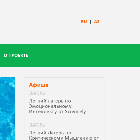
RU
|
AZ
О ПРОЕКТЕ
Афиша
ЛАГЕРЬ
Летний лагерь по
Эмоциональному
Интеллекту от Sciencely
ЛАГЕРЬ
Летний Лагерь по
Критическому Мышлению от