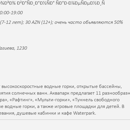
0:00-19:00
(7-12 лет); 30 AZN (12+); очень часто обьявляются 50%
Тагиева, 1230
ут высокоскоростные водные горки, открытые бассейны,
ятия солнечных ванн. Аквапарк предлагает 11 разнообраз
ра», «Рафтинг», «Мульти-горки», «Туннель свободного
е водные горки, а также игровые площадки для детей. В
евания, душевые кабинки и кафе Waterpark.