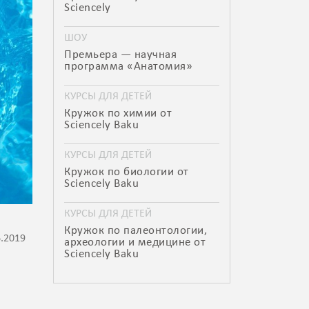
Sciencely
ШОУ
Премьера — научная
программа «Анатомия»
КУРСЫ ДЛЯ ДЕТЕЙ
Кружок по химии от
Sciencely Baku
КУРСЫ ДЛЯ ДЕТЕЙ
Кружок по биологии от
Sciencely Baku
КУРСЫ ДЛЯ ДЕТЕЙ
Кружок по палеонтологии,
6.2019
археологии и медицине от
Sciencely Baku