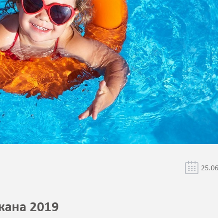
25.0
жана 2019