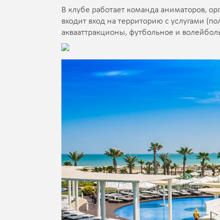
В клубе работает команда аниматоров, о
входит вход на территорию с услугами (по
аквааттракционы, футбольное и волейболь