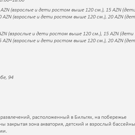
0:00–18:00
 AZN (взрослые и дети ростом выше 120 см.), 15 AZN (дет
0 AZN (взрослые и дети ростом выше 120 см.), 20 AZN (де
AZN (взрослые и дети ростом выше 120 см.), 15 AZN (дети
5 AZN (взрослые и дети ростом выше 120 см.), 20 AZN (де
бе, 94
 развлечений, расположенный в Бильгях, на побережье
ны закрытая зона акватория, детский и взрослый бассейны
ми.