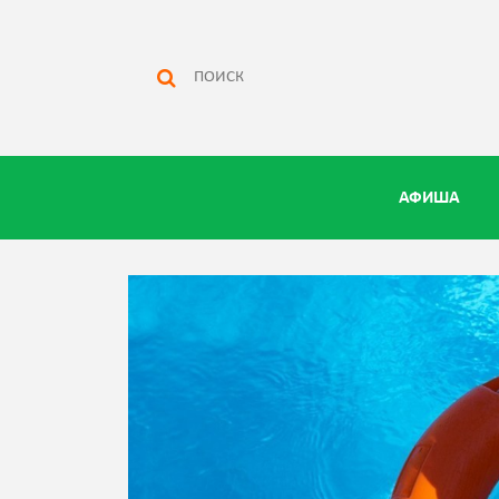
АФИША