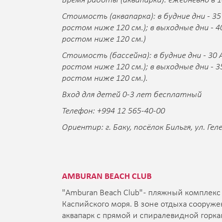
Время работы (аквапарка): ежедневно в 1
Стоимость (аквапарка): в будние дни - 35
ростом ниже 120 см.); в выходные дни - 4
ростом ниже 120 см.)
Cтоимость (бассейна): в будние дни - 30 
ростом ниже 120 см.); в выходные дни - 3
ростом ниже 120 см.).
Вход для детей 0-3 лет бесплатный
Телефон: +994 12 565-40-00
Ориентир: г. Баку, посёлок Бильгя, ул. Геле
AMBURAN BEACH CLUB
"Amburan Beach Club" - пляжный комплекс
Каспийского моря. В зоне отдыха сооруже
аквапарк с прямой и спиралевидной горка