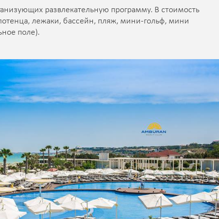
рганизующих развлекательную программу. В стоимость
лотенца, лежаки, бассейн, пляж, мини-гольф, мини
ное поле).