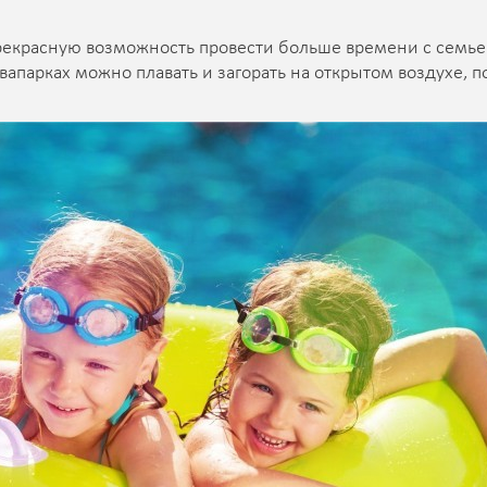
прекрасную возможность провести больше времени с семье
квапарках можно плавать и загорать на открытом воздухе, п