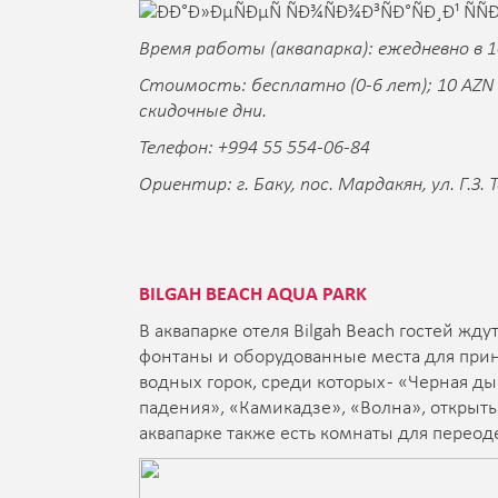
Время работы (аквапарка): ежедневно в 1
Стоимость: бесплатно (0-6 лет); 10 AZN 
скидочные дни.
Телефон: +994 55 554-06-84
Ориентир: г. Баку, пос. Мардакян, ул. Г.З. 
BILGAH BEACH AQUA PARK
В аквапарке отеля Bilgah Beach гостей жд
фонтаны и оборудованные места для прин
водных горок, среди которых - «Черная ды
падения», «Камикадзе», «Волна», открыты
аквапарке также есть комнаты для переод