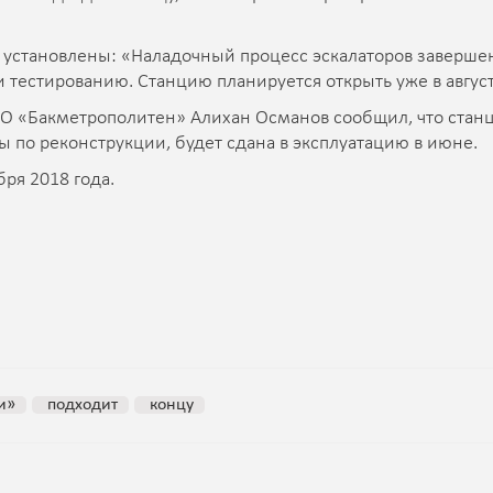
е установлены: «Наладочный процесс эскалаторов завершен
и тестированию. Станцию планируется открыть уже в август
О «Бакметрополитен» Алихан Османов сообщил, что стан
ты по реконструкции, будет сдана в эксплуатацию в июне.
ря 2018 года.
и»
подходит
концу