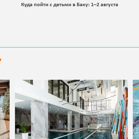
а
Куда пойти с детьми в Баку: 1–2 августа
?