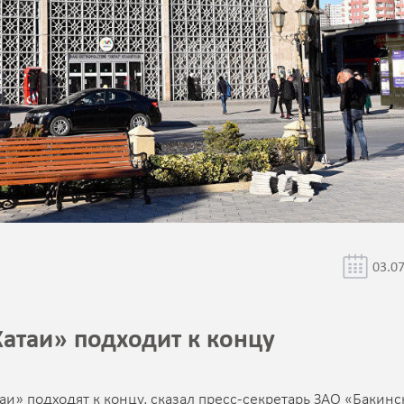
03.0
атаи» подходит к концу
и» подходят к концу, сказал пресс-секретарь ЗАО «Бакинс