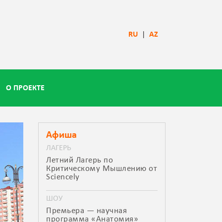
RU
|
AZ
О ПРОЕКТЕ
Афиша
ЛАГЕРЬ
Летний Лагерь по
Критическому Мышлению от
Sciencely
ШОУ
Премьера — научная
программа «Анатомия»