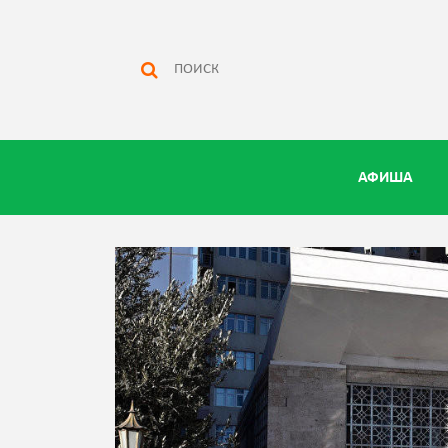
АФИША