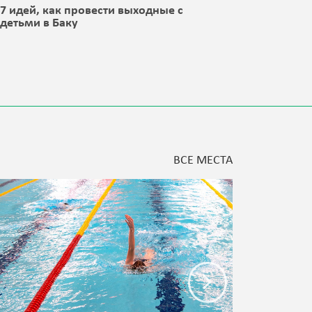
7 идей, как провести выходные с
8 идей,
детьми в Баку
детьми 
ВСЕ МЕСТА