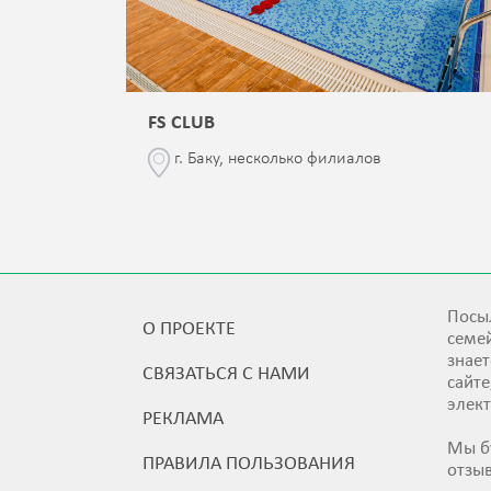
FS CLUB
\76
г. Баку, несколько филиалов
Посыл
О ПРОЕКТЕ
семей
знает
СВЯЗАТЬСЯ С НАМИ
сайт
элек
РЕКЛАМА
Мы б
ПРАВИЛА ПОЛЬЗОВАНИЯ
отзы