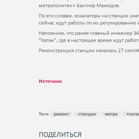
метрополитен» Бахтияр Мамедов.
По его словам, эскалаторы на станции уж
сейчас идут работы по их регулированию 
Напомним, что ранее главный инженер ЗА
"Xатаи", где в настоящее время идут рабо
Реконструкция станции началась 27 сентяб
Источник
Теги:
ремонт
станции
метро
«хата
ПОДЕЛИТЬСЯ