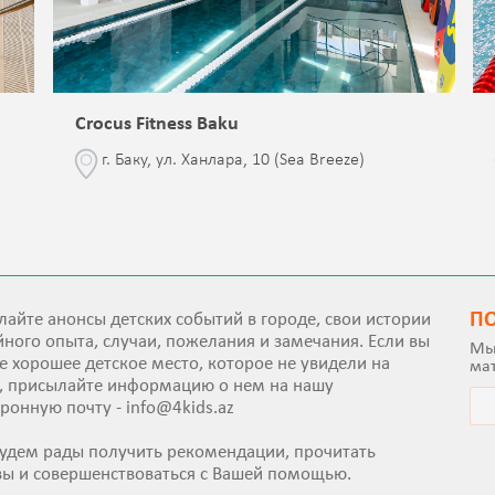
Crocus Fitness Baku
г. Баку, ул. Ханлара, 10 (Sea Breeze)
П
айте анонсы детских событий в городе, свои истории
ного опыта, случаи, пожелания и замечания. Если вы
Мы
е хорошее детское место, которое не увидели на
ма
е, присылайте информацию о нем на нашу
тронную почту -
info@4kids.az
удем рады получить рекомендации, прочитать
вы и совершенствоваться с Вашей помощью.