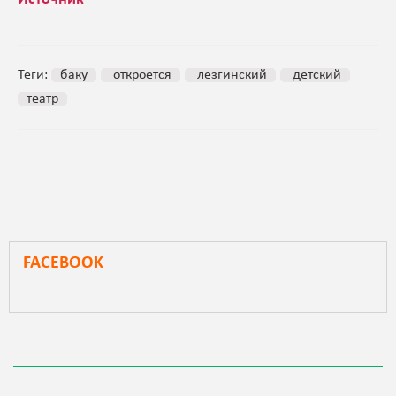
Теги:
баку
откроется
лезгинский
детский
театр
FACEBOOK