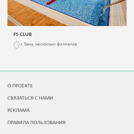
FS CLUB
г. Баку, несколько филиалов
О ПРОЕКТЕ
СВЯЗАТЬСЯ С НАМИ
РЕКЛАМА
ПРАВИЛА ПОЛЬЗОВАНИЯ