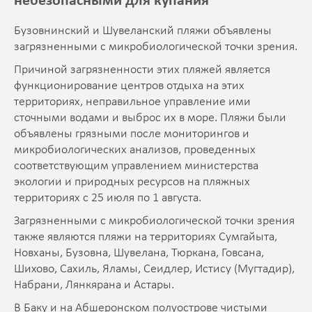
небезопасными для купания
Бузовнинский и Шувеланский пляжи объявлены
загрязненными с микробиологической точки зрения.
Причиной загрязненности этих пляжей является
функционирование центров отдыха на этих
территориях, неправильное управление ими
сточными водами и выброс их в море. Пляжи были
объявлены грязными после мониторингов и
микробиологических анализов, проведенных
соответствующим управлением министерства
экологии и природных ресурсов на пляжных
территориях с 25 июля по 1 августа.
Загрязненными с микробиологической точки зрения
также являются пляжи на территориях Сумгайыта,
Новханы, Бузовна, Шувелана, Тюркана, Говсана,
Шихово, Сахиль, Яламы, Сеидлер, Истису (Мугтадир),
Набрани, Лянкярана и Астары.
В Баку и на Абшеронском полуострове чистыми