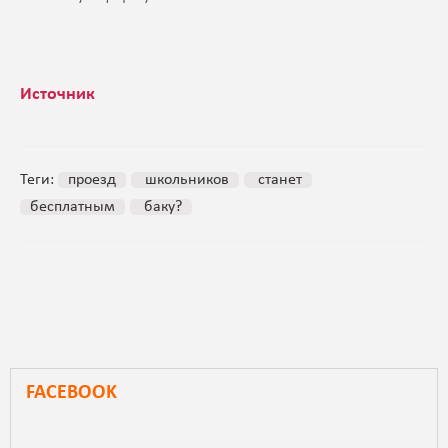
Источник
Теги:
проезд
школьников
станет
бесплатным
баку?
FACEBOOK