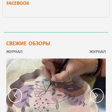
FACEBOOK
СВЕЖИЕ ОБЗОРЫ
ЖУРНАЛ
ЖУРНАЛ