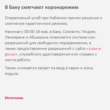
В Баку смягчают коронарежим
Оперативный штаб при Кабмине принял решение о
смягчение карантинного режима.
Начиная с 00:00 18 мая, в Баку, Сумгаите, Гяндже,
Лянкяране и Абшероне отменяется система смс-
разрешений для свободного передвижения, а
также предоставление разрешений с сайта
«icaze.e-
gov.az»,
служебного удостоверения или справки с
места работы.
Также снимается запрет на вход в парки и зоны
отдыха.
Источник