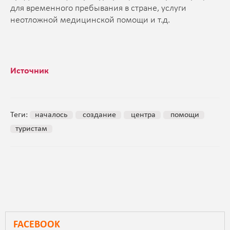
для временного пребывания в стране, услуги
неотложной медицинской помощи и т.д.
Источник
Теги:
началось
создание
центра
помощи
туристам
FACEBOOK