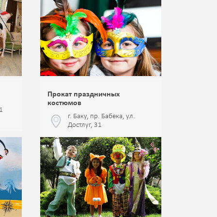
Прокат праздничных
костюмов
1
г. Баку, пр. Бабека, ул.
Достлуг, 31