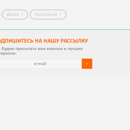
Далее
Последний
ОДПИШИТEСЬ НА НАШУ РАССЫЛКУ
 будем присылать вам важные и лучшие
териалы.
а - полная или частичная возможны с