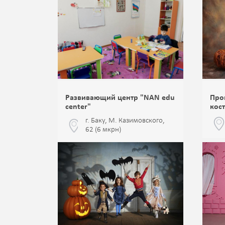
Развивающий центр "NAN edu
Про
center"
кост
г. Баку, М. Казимовского,
62 (6 мкрн)