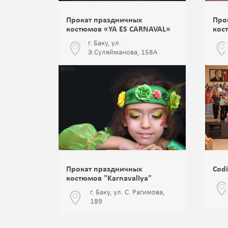
Прокат праздничных
Про
костюмов «YA ES CARNAVAL»
кос
г. Баку, ул.
Э.Сулейманова, 158А
Прокат праздничных
Codi
костюмов "KarnavalIya"
г. Баку, ул. С. Рагимова,
189