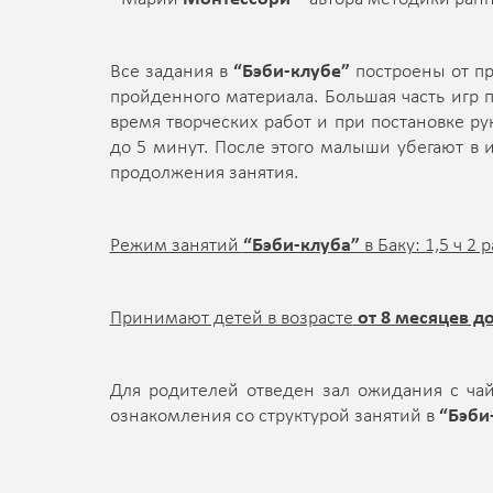
Все задания в
“Бэби-клубе”
построены от пр
пройденного материала. Большая часть игр п
время творческих работ и при постановке ру
до 5 минут. После этого малыши убегают в 
продолжения занятия.
Режим занятий
“Бэби-клуба”
в Баку: 1,5 ч 2 
Принимают детей в возрасте
от 8 месяцев до 
Для родителей отведен зал ожидания с чай
ознакомления со структурой занятий в
“Бэби