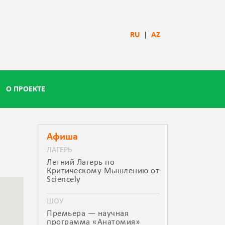
RU
|
AZ
О ПРОЕКТЕ
Афиша
ЛАГЕРЬ
Летний Лагерь по
Критическому Мышлению от
Sciencely
ШОУ
Премьера — научная
программа «Анатомия»