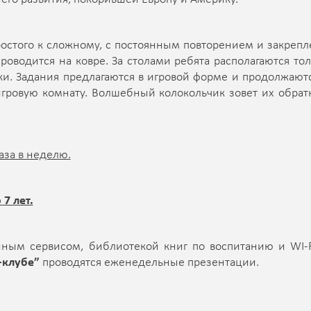
остого к сложному, с постоянным повторением и закреп
роводится на ковре. За столами ребята располагаются тол
ки. Задания предлагаются в игровой форме и продолжаютс
игровую комнату. Волшебный колокольчик зовет их обрат
раза в неделю.
7 лет.
ным сервисом, библиотекой книг по воспитанию и WI-F
-клубе”
проводятся еженедельные презентации.