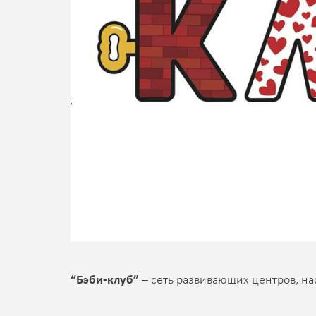
“Бэби-клуб”
– сеть развивающих центров, на