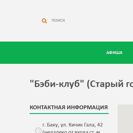
АФИША
"Бэби-клуб" (Старый г
КОНТАКТНАЯ ИНФОРМАЦИЯ
г. Баку, ул. Кичик Гала, 42
(недалеко от входа ст. м.