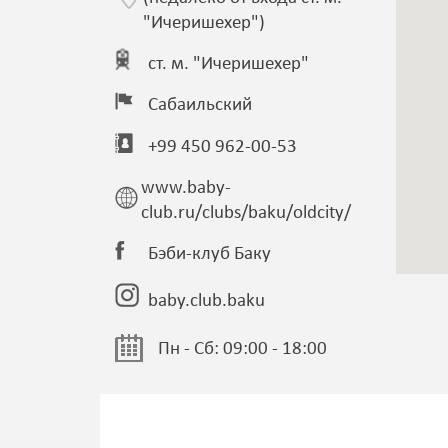
"Ичеришехер")
ст. м. "Ичеришехер"
Сабаильский
+99 450 962-00-53
www.baby-
club.ru/clubs/baku/oldcity/
Бэби-клуб Баку
baby.club.baku
Пн - Сб: 09:00 - 18:00