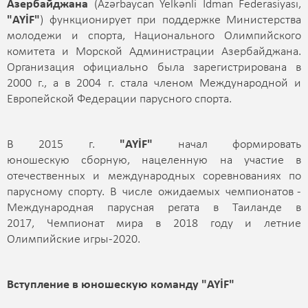
Азербайджана
(Azərbaycan Yelkənli İdman Federasiyası,
"AYİF"
) функционирует при поддержке Министерства
молодежи и спорта, Национального Олимпийского
комитета и Морской Администрации Азербайджана.
Организация официально была зарегистрирована в
2000 г., а в 2004 г. стала членом Международной и
Европейской Федерации парусного спорта.
В 2015 г.
"
AYİF"
начал формировать
юношескую сборную, нацеленную на участие в
отечественных и международных соревнованиях по
парусному спорту. В числе ожидаемых чемпионатов -
Международная парусная регата в Таиланде в
2017, Чемпионат мира в 2018 году и летние
Олимпийские игры-2020.
Вступление в юношескую команду "AYİF"