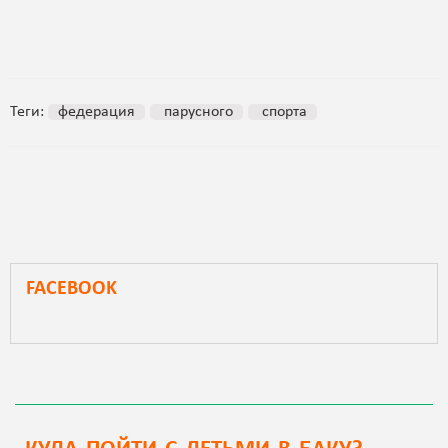
Теги:
федерация
парусного
спорта
FACEBOOK