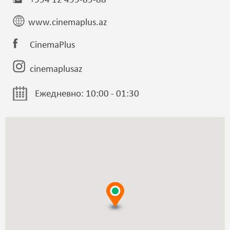
+994 12 499-89-88
www.cinemaplus.az
CinemaPlus
cinemaplusaz
Ежедневно: 10:00 - 01:30