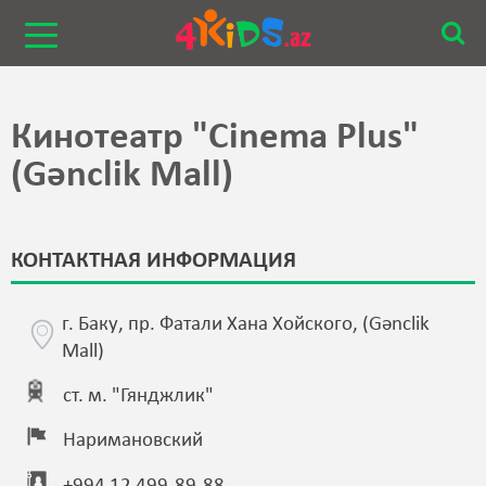
Кинотеатр "Cinema Plus"
(Gənclik Mall)
КОНТАКТНАЯ ИНФОРМАЦИЯ
г. Баку, пр. Фатали Хана Хойского, (Gənclik
Mall)
ст. м. "Гянджлик"
Наримановский