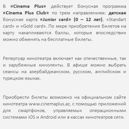
В
«Cinema Plus»
действует бонусная программа
«Cinema Plus Club»
по трем направлениям:
детская
бонусная карта
«Junior сard» (0 – 12 лет)
, «Standart
card» и «Gold card». По мере приобретения билетов на
карту накапливаются баллы, которые впоследствии
можно обменять на бесплатные билеты.
Репертуар кинотеатра включает как отечественные, так
и зарубежные киноленты. В афише можно выбрать
сеансы на азербайджанском, русском, английском и
турецком языках.
Приобрести билеты возможно на официальном сайте
кинотеатра www.cinemaplus.az, с помощью приложений
для смартфонов, управляемых операционными
системами iOS и Android или в кассах кинотеатров сети.