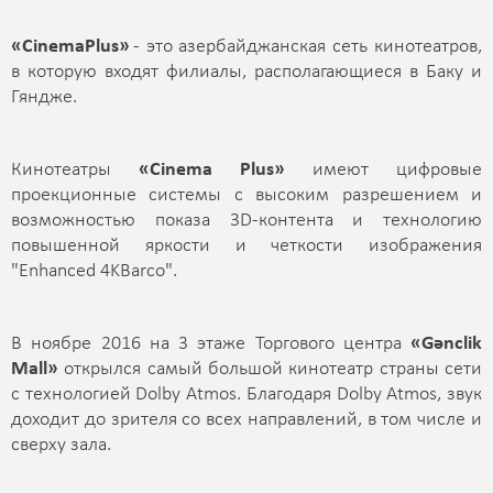
«CinemaPlus»
- это азербайджанская сеть кинотеатров,
в которую входят филиалы, располагающиеся в Баку и
Гяндже.
Кинотеатры
«Cinema Plus»
имеют цифровые
проекционные системы с высоким разрешением и
возможностью показа 3D-контента и технологию
повышенной яркости и четкости изображения
"Enhanced 4KBarco".
В ноябре 2016 на 3 этаже Торгового центра
«Gənclik
Mall»
открылся самый большой кинотеатр страны сети
с технологией Dolby Atmos. Благодаря Dolby Atmos, звук
доходит до зрителя со всех направлений, в том числе и
сверху зала.