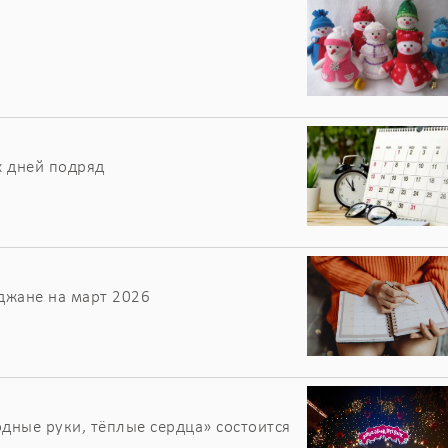
х дней подряд
джане на март 2026
дные руки, тёплые сердца» состоится