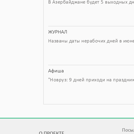
В Азербайджане будет 5 выходных д
ЖУРНАЛ
Названы даты нерабочих дней в июн
Афиша
"Новруз: 9 дней приходи на праздник
Посыл
О ПРОЕКТЕ