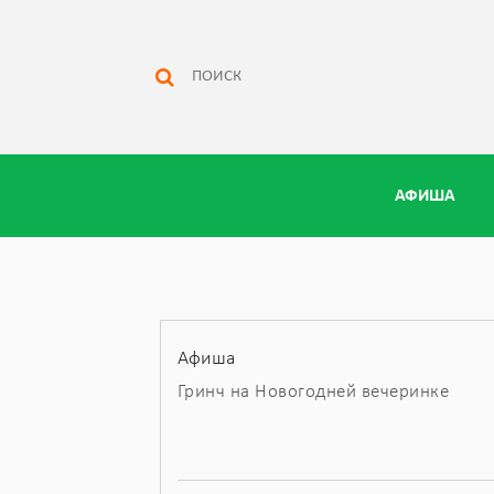
АФИША
Афиша
Гринч на Новогодней вечеринке