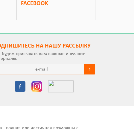
FACEBOOK
ОДПИШИТEСЬ НА НАШУ РАССЫЛКУ
 будем присылать вам важные и лучшие
териалы.
а - полная или частичная возможны с