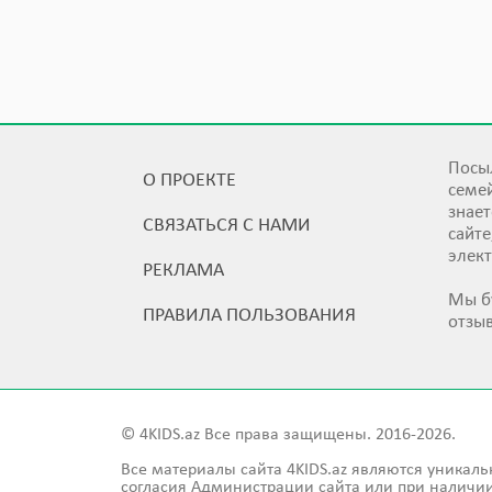
Посыл
О ПРОЕКТЕ
семей
знает
СВЯЗАТЬСЯ С НАМИ
сайт
элек
РЕКЛАМА
Мы б
ПРАВИЛА ПОЛЬЗОВАНИЯ
отзы
© 4KIDS.az Все права защищены. 2016-2026.
Все материалы сайта 4KIDS.az являются уникаль
согласия Администрации сайта или при наличии