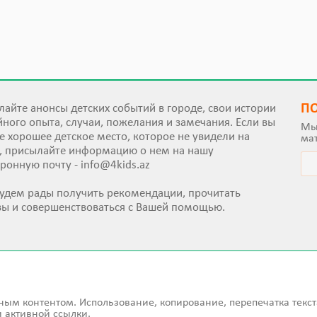
П
айте анонсы детских событий в городе, свои истории
ного опыта, случаи, пожелания и замечания. Если вы
Мы
е хорошее детское место, которое не увидели на
ма
е, присылайте информацию о нем на нашу
тронную почту -
info@4kids.az
удем рады получить рекомендации, прочитать
вы и совершенствоваться с Вашей помощью.
ным контентом. Использование, копирование, перепечатка текст
 активной ссылки.