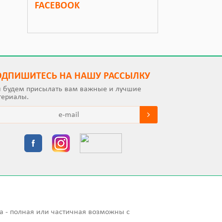
FACEBOOK
ОДПИШИТEСЬ НА НАШУ РАССЫЛКУ
 будем присылать вам важные и лучшие
териалы.
а - полная или частичная возможны с