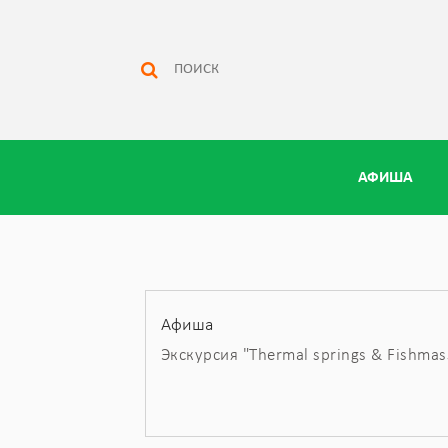
АФИША
Афиша
Экскурсия "Thermal springs & Fishmas