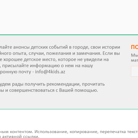
П
айте анонсы детских событий в городе, свои истории
ного опыта, случаи, пожелания и замечания. Если вы
Мы
е хорошее детское место, которое не увидели на
ма
е, присылайте информацию о нем на нашу
тронную почту -
info@4kids.az
удем рады получить рекомендации, прочитать
вы и совершенствоваться с Вашей помощью.
ным контентом. Использование, копирование, перепечатка текст
 активной ссылки.