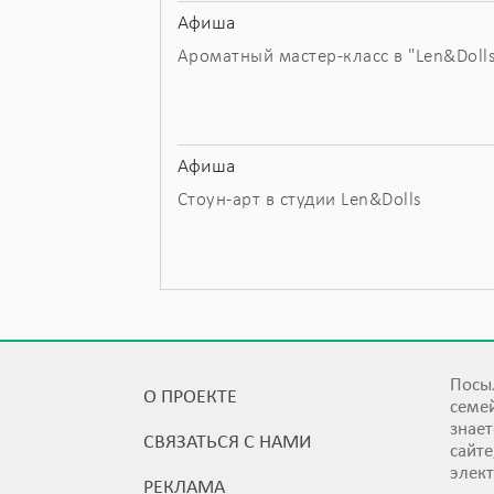
Афиша
Ароматный мастер-класс в "Len&Doll
Афиша
Стоун-арт в студии Len&Dolls
Посыл
О ПРОЕКТЕ
семей
знает
СВЯЗАТЬСЯ С НАМИ
сайт
элек
РЕКЛАМА