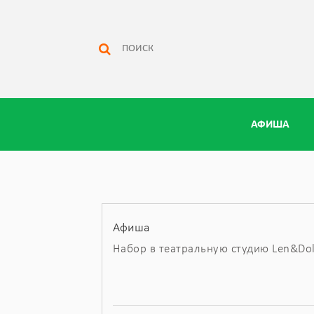
АФИША
Афиша
Набор в театральную студию Len&Dol