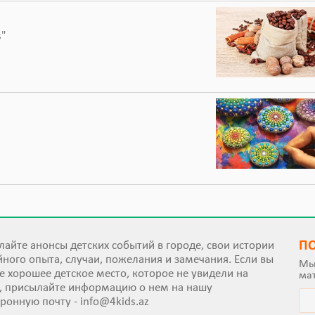
s"
П
айте анонсы детских событий в городе, свои истории
ного опыта, случаи, пожелания и замечания. Если вы
Мы
е хорошее детское место, которое не увидели на
ма
е, присылайте информацию о нем на нашу
тронную почту -
info@4kids.az