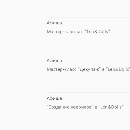
Афиша
Мастер-классы в "Len&Dolls"
Афиша
Мастер-класс "Декупаж" в "Len&Dolls
Афиша
"Создание ковриков" в "Len&Dolls"