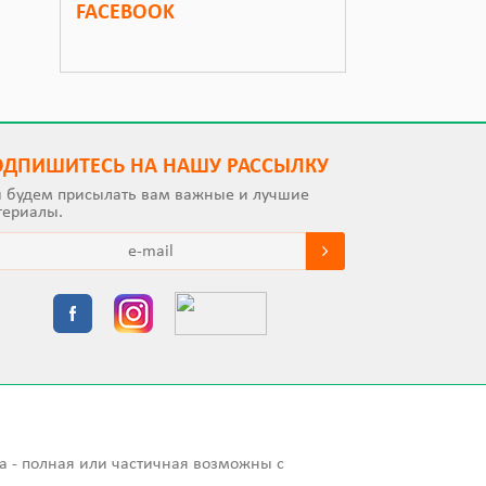
FACEBOOK
ОДПИШИТEСЬ НА НАШУ РАССЫЛКУ
 будем присылать вам важные и лучшие
териалы.
а - полная или частичная возможны с