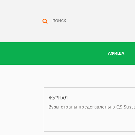
АФИША
ЖУРНАЛ
Вузы страны представлены в QS Sustai