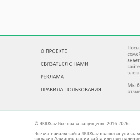
Посыл
О ПРОЕКТЕ
семей
знает
СВЯЗАТЬСЯ С НАМИ
сайт
элек
РЕКЛАМА
Мы б
ПРАВИЛА ПОЛЬЗОВАНИЯ
отзы
© 4KIDS.az Все права защищены. 2016-2026.
Все материалы сайта 4KIDS.az являются уникаль
согласия Администрации сайта или при наличии