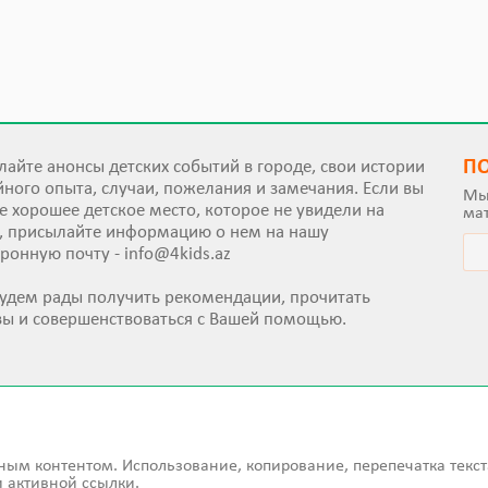
П
айте анонсы детских событий в городе, свои истории
ного опыта, случаи, пожелания и замечания. Если вы
Мы
е хорошее детское место, которое не увидели на
ма
е, присылайте информацию о нем на нашу
тронную почту -
info@4kids.az
удем рады получить рекомендации, прочитать
вы и совершенствоваться с Вашей помощью.
ным контентом. Использование, копирование, перепечатка текст
 активной ссылки.