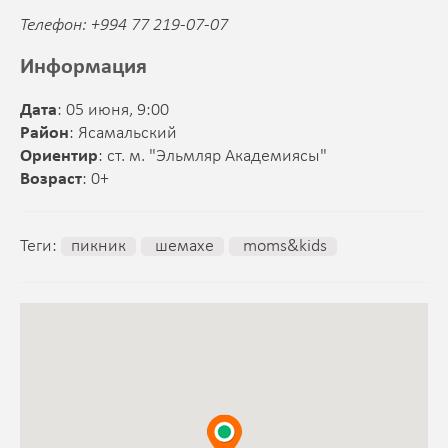
Телефон: +994 77 219-07-07
Информация
Дата
: 05 июня, 9:00
Район
: Ясамальский
Ориентир
: ст. м. "Эльмляр Академиясы"
Возраст
: 0+
Теги:
пикник
шемахе
moms&kids