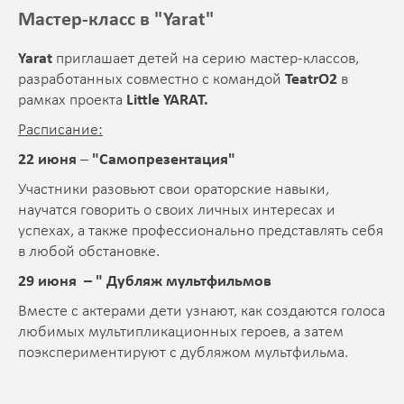
Мастер-класс в "Yarat"
Yarat
приглашает детей на серию мастер-классов,
разработанных совместно с командой
TeatrO2
в
рамках проекта
Little YARAT.
Расписание:
22 июня
–
"Самопрезентация"
Участники разовьют свои ораторские навыки,
научатся говорить о своих личных интересах и
успехах, а также профессионально представлять себя
в любой обстановке.
29 июня – " Дубляж мультфильмов
Вместе с актерами дети узнают, как создаются голоса
любимых мультипликационных героев, а затем
поэкспериментируют с дубляжом мультфильма.