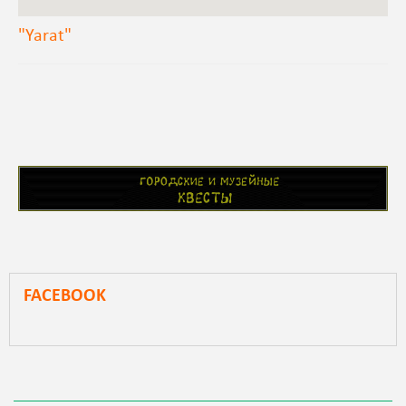
"Yarat"
FACEBOOK