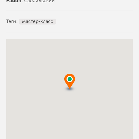
Район
: Сабаильский
Теги:
мастер-класс