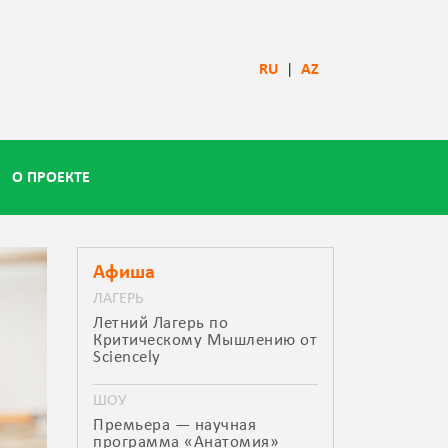
RU
|
AZ
О ПРОЕКТЕ
Афиша
ЛАГЕРЬ
Летний Лагерь по
Критическому Мышлению от
Sciencely
ШОУ
Премьера — научная
программа «Анатомия»