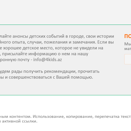
П
айте анонсы детских событий в городе, свои истории
ного опыта, случаи, пожелания и замечания. Если вы
Мы
е хорошее детское место, которое не увидели на
ма
е, присылайте информацию о нем на нашу
тронную почту -
info@4kids.az
удем рады получить рекомендации, прочитать
вы и совершенствоваться с Вашей помощью.
ным контентом. Использование, копирование, перепечатка текст
 активной ссылки.