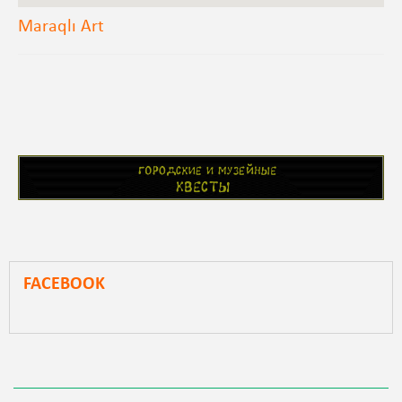
Maraqlı Art
FACEBOOK