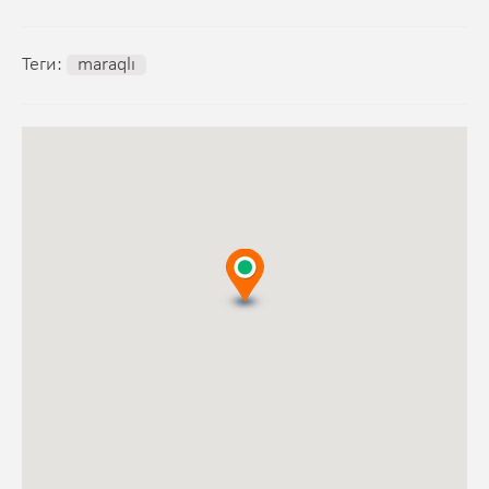
Теги:
maraqlı