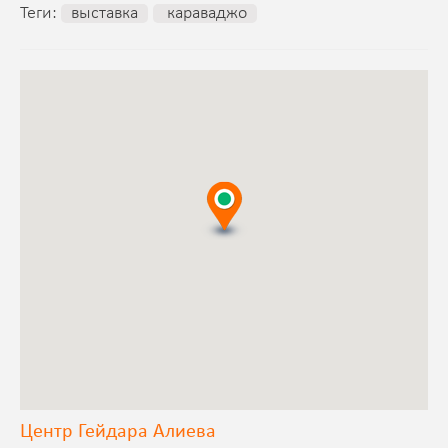
Теги:
выставка
караваджо
Центр Гейдара Алиева