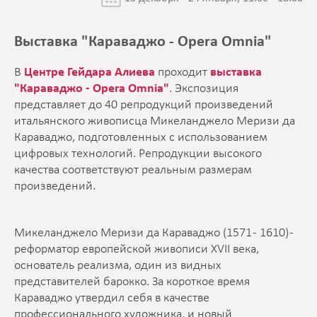
Выставка "Караваджо - Opera Omnia"
В
Центре Гейдара Алиева
проходит
выставка
"Караваджо - Opera Omnia"
. Экспозиция
представляет до 40 репродукций произведений
итальянского живописца Микеланджело Меризи да
Караваджо, подготовленных с использованием
цифровых технологий. Репродукции высокого
качества соответствуют реальным размерам
произведений.
Микеланджело Меризи да Караваджо (1571 - 1610) -
реформатор европейской живописи XVII века,
основатель реализма, один из видных
представителей барокко. За короткое время
Караваджо утвердил себя в качестве
профессионального художника, и новый