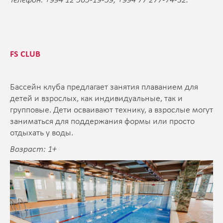
Телефон: +994 12 565-19-59; +994 77 277-74-32.
FS CLUB
Бассейн клуба предлагает занятия плаванием для
детей и взрослых, как индивидуальные, так и
групповые. Дети осваивают технику, а взрослые могут
заниматься для поддержания формы или просто
отдыхать у воды.
Возраст: 1+