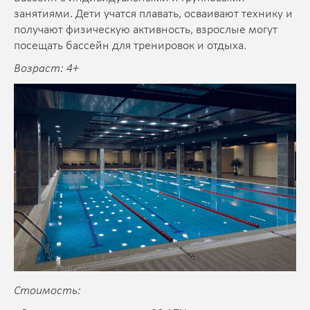
занятиями. Дети учатся плавать, осваивают технику и
получают физическую активность, взрослые могут
посещать бассейн для тренировок и отдыха.
Возраст: 4+
Стоимость: