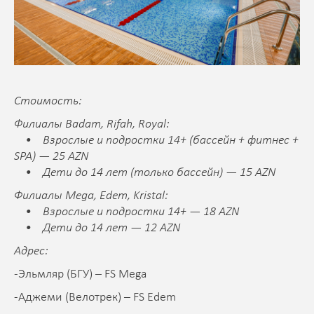
Стоимость:
Филиалы Badam, Rifah, Royal:
• Взрослые и подростки 14+ (бассейн + фитнес +
SPA) — 25 AZN
• Дети до 14 лет (только бассейн) — 15 AZN
Филиалы Mega, Edem, Kristal:
• Взрослые и подростки 14+ — 18 AZN
• Дети до 14 лет — 12 AZN
Адрес:
-
Эльмляр (БГУ) – FS Mega
-Аджеми (Велотрек) – FS Edem