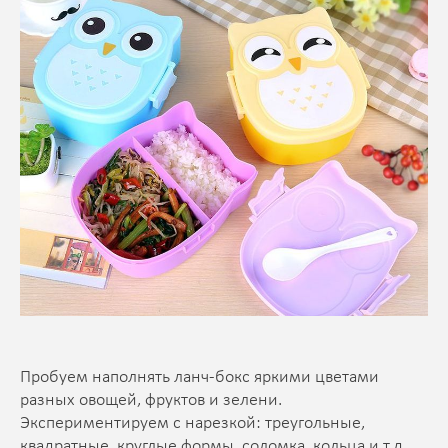
Пробуем наполнять ланч-бокс яркими цветами
разных овощей, фруктов и зелени.
Экспериментируем с нарезкой: треугольные,
квадратные, круглые формы, соломка, кольца и т.д.