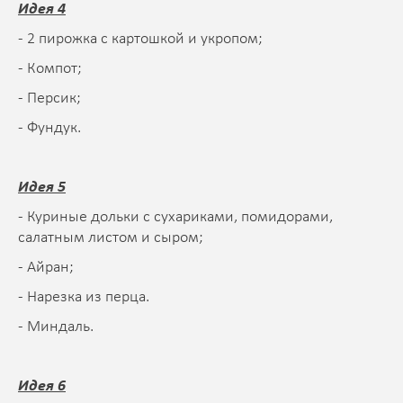
Идея 4
- 2 пирожка с картошкой и укропом;
- Компот;
- Персик;
- Фундук.
Идея 5
- Куриные дольки с сухариками, помидорами,
салатным листом и сыром;
- Айран;
- Нарезка из перца.
- Миндаль.
Идея 6