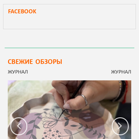
FACEBOOK
СВЕЖИЕ ОБЗОРЫ
ЖУРНАЛ
ЖУРНАЛ