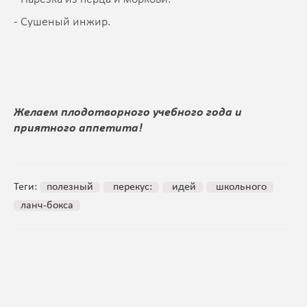
- Сушеный инжир.
Желаем плодотворного учебного года и
приятного аппетита!
Теги:
полезный
перекус:
идей
школьного
ланч-бокса