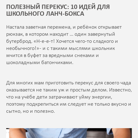
ПОЛЕЗНЫЙ ПЕРЕКУС: 10 ИДЕЙ ДЛЯ
ШКОЛЬНОГО ЛАНЧ-БОКСА
Настала заветная перемена, и ребёнок открывает
рюкзак, в котором находит … один завернутый
бутерброд. «Н-е-е-т! Хочется чего-то сладкого и
необычного!» - и с такими мыслями школьник
мчится в буфет за вредными снеками и
шоколадными батончиками.
Для многих мам приготовить перекус для своего чада
оказывается не таким уж и простым делом. Известно,
что на учёбе дети затрачивают уйму энергии,
поэтому подкрепиться им следует не только вкусно и
сытно, но и полезно.