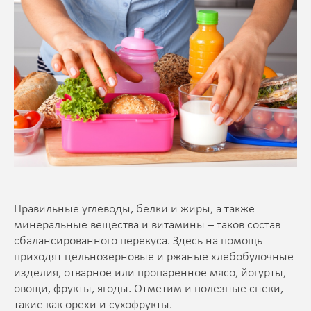
Правильные углеводы, белки и жиры, а также
минеральные вещества и витамины – таков состав
сбалансированного перекуса. Здесь на помощь
приходят цельнозерновые и ржаные хлебобулочные
изделия, отварное или пропаренное мясо, йогурты,
овощи, фрукты, ягоды. Отметим и полезные снеки,
такие как орехи и сухофрукты.