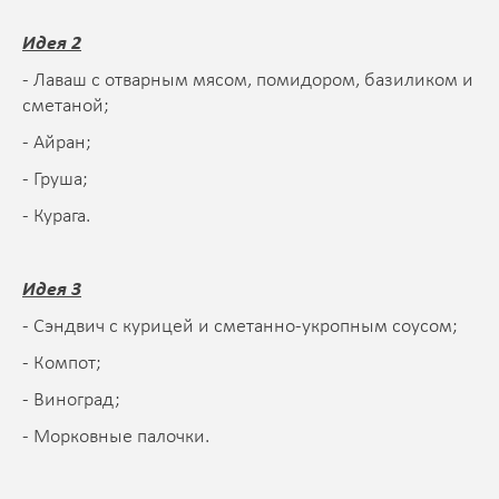
Идея 2
- Лаваш с отварным мясом, помидором, базиликом и
сметаной;
- Айран;
- Груша;
- Курага.
Идея 3
- Сэндвич с курицей и сметанно-укропным соусом;
- Компот;
- Виноград;
- Морковные палочки.