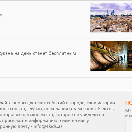
ым
джана на день станет бесплатным
П
айте анонсы детских событий в городе, свои истории
ного опыта, случаи, пожелания и замечания. Если вы
Мы
е хорошее детское место, которое не увидели на
ма
е, присылайте информацию о нем на нашу
тронную почту -
info@4kids.az