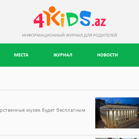
ИНФОРМАЦИОННЫЙ ЖУРНАЛ ДЛЯ РОДИТЕЛЕЙ
МЕСТА
ЖУРНАЛ
НОВОСТИ
арственные музеи будет бесплатным