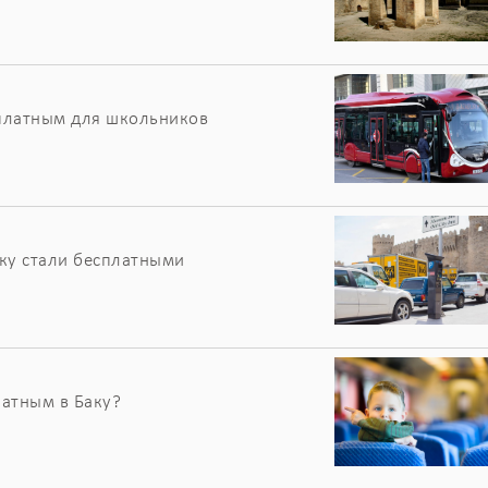
платным для школьников
аку стали бесплатными
латным в Баку?