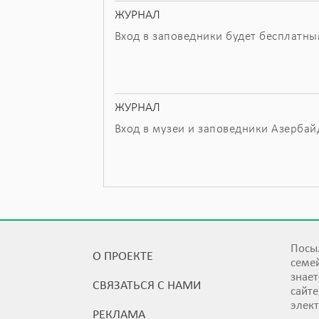
ЖУРНАЛ
Вход в заповедники будет бесплатн
ЖУРНАЛ
Вход в музеи и заповедники Азербай
Посыл
О ПРОЕКТЕ
семей
знает
СВЯЗАТЬСЯ С НАМИ
сайт
элек
РЕКЛАМА